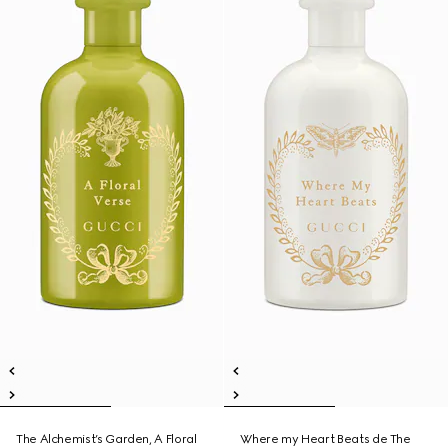
The Alchemist’s Garden, A Floral
Where my Heart Beats de The