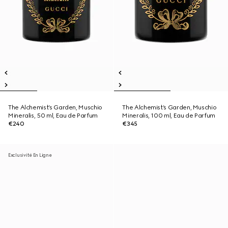
The Alchemist’s Garden, Muschio
The Alchemist’s Garden, Muschio
Mineralis, 50 ml, Eau de Parfum
Mineralis, 100 ml, Eau de Parfum
€240
€345
Exclusivité En Ligne