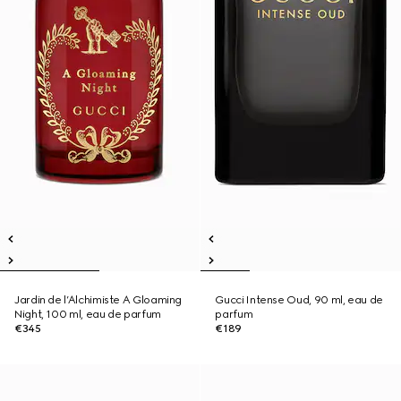
Jardin de l’Alchimiste A Gloaming
Gucci Intense Oud, 90 ml, eau de
Night, 100 ml, eau de parfum
parfum
€345
€189