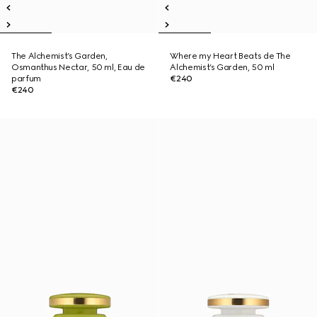
The Alchemist’s Garden,
Where my Heart Beats de The
Osmanthus Nectar, 50 ml, Eau de
Alchemist’s Garden, 50 ml
parfum
€240
€240