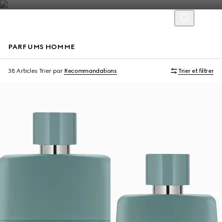
PARFUMS HOMME
Édition Limitée
Exclusivité En Ligne
38 Articles
Trier par
Recommandations
Trier et filtrer