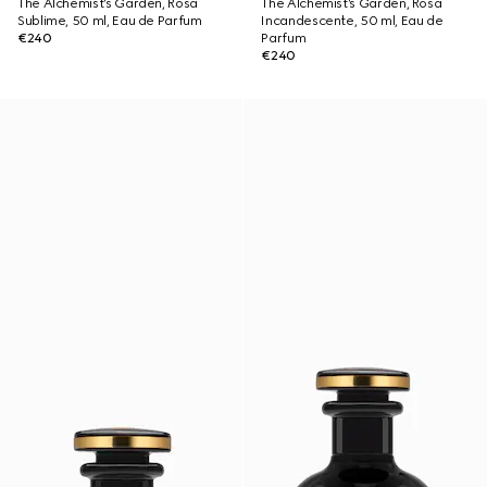
The Alchemist’s Garden, Rosa
The Alchemist’s Garden, Rosa
Sublime, 50 ml, Eau de Parfum
Incandescente, 50 ml, Eau de
€240
Parfum
€240