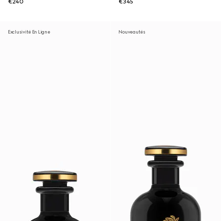
€240
€345
Exclusivité En Ligne
Nouveautés