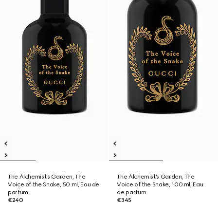
The Alchemist’s Garden, The
The Alchemist’s Garden, The
Voice of the Snake, 50 ml, Eau de
Voice of the Snake, 100 ml, Eau
parfum
de parfum
€240
€345