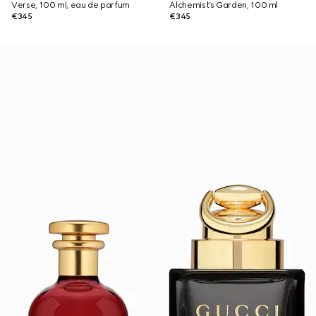
Verse, 100 ml, eau de parfum
Alchemist’s Garden, 100 ml
€345
€345