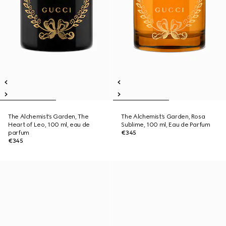
The Alchemist’s Garden, The
The Alchemist’s Garden, Rosa
Heart of Leo, 100 ml, eau de
Sublime, 100 ml, Eau de Parfum
parfum
€345
€345