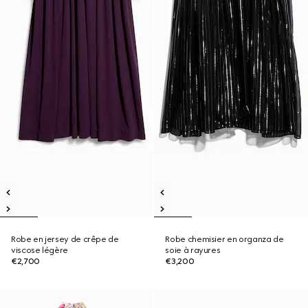
Robe en jersey de crêpe de
Robe chemisier en organza de
viscose légère
soie à rayures
€2,700
€3,200