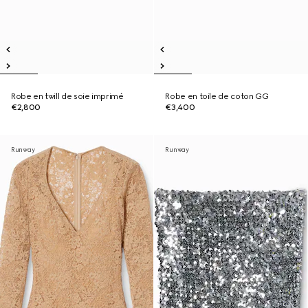
Robe en twill de soie imprimé
Robe en toile de coton GG
€2,800
€3,400
Runway
Runway