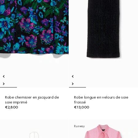
Robe chemisier en jacquard de
Robe longue en velours de soie
soie imprimé
froissé
€2,800
€13,000
Runway