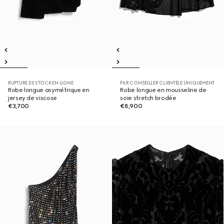
RUPTURE DE STOCK EN LIGNE
PAR CONSEILLER CLIENTÈLE UNIQUEMENT
Robe longue asymétrique en
Robe longue en mousseline de
jersey de viscose
soie stretch brodée
€3,700
€8,900