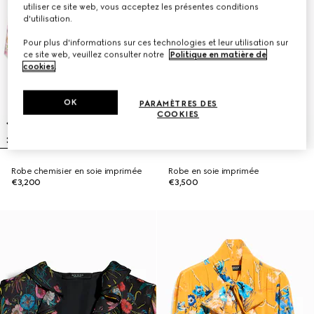
utiliser ce site web, vous acceptez les présentes conditions
d'utilisation.
Pour plus d'informations sur ces technologies et leur utilisation sur
ce site web, veuillez consulter notre
Politique en matière de
cookies
.
OK
PARAMÈTRES DES
COOKIES
Robe chemisier en soie imprimée
Robe en soie imprimée
€3,200
€3,500