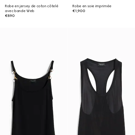
Robe en jersey de coton côtelé
Robe en soie imprimée
avec bande Web
€1,900
€890