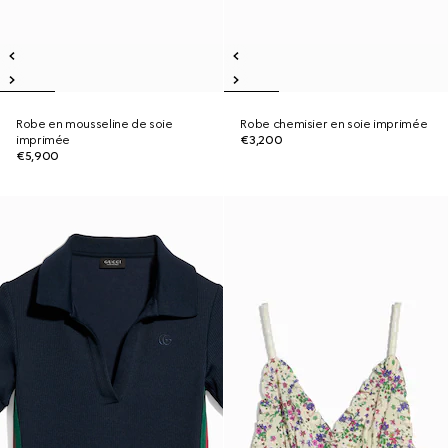
Robe en mousseline de soie
Robe chemisier en soie imprimée
imprimée
€3,200
€5,900