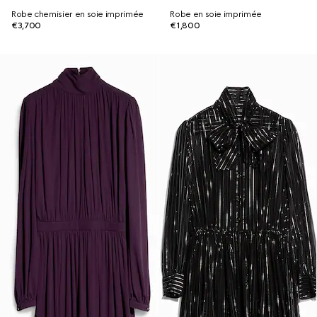
Robe chemisier en soie imprimée
Robe en soie imprimée
€3,700
€1,800