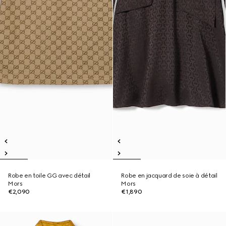
Robe en toile GG avec détail
Robe en jacquard de soie à détail
Mors
Mors
€2,090
€1,890