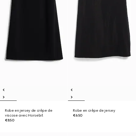
Robe en jersey de crêpe de
Robe en crêpe de jersey
viscose avec Horsebit
€650
€850