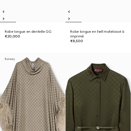
Robe longue en dentelle GG
Robe longue en twill matelassé à
€20,000
imprimé
€8,500
Runway