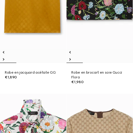
Robe en jacquard acétate GG
Robe en brocart en soie Gucci
€1,890
Flora
€1,980