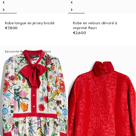
Robe longue en jersey brodé
Robe en velours dévoré à
€7,800
imprimé fleuri
€2,600
Exclusivité Monte Carlo et en ligne