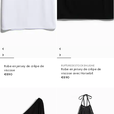
RUPTURE DE STOCK EN LIGNE
Robe en jersey de crêpe de
Robe en jersey de crêpe de
viscose
viscose avec Horsebit
€890
€890