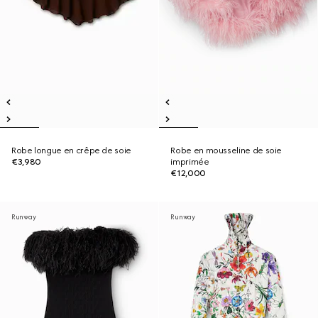
Robe longue en crêpe de soie
Robe en mousseline de soie
€3,980
imprimée
€12,000
Runway
Runway