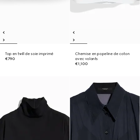
Top en twill de soie imprimé
Chemise en popeline de coton
€790
avec volants
€1,100