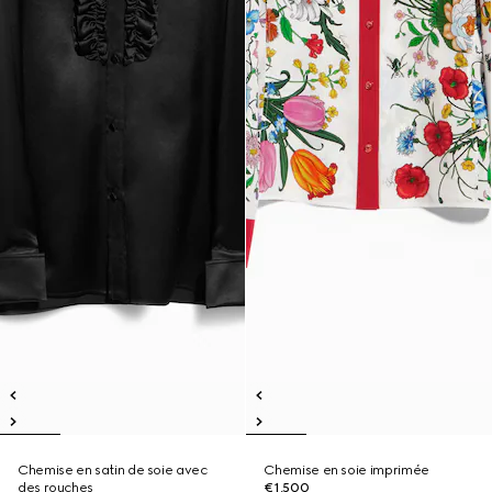
Chemise en satin de soie avec
Chemise en soie imprimée
des rouches
€1,500