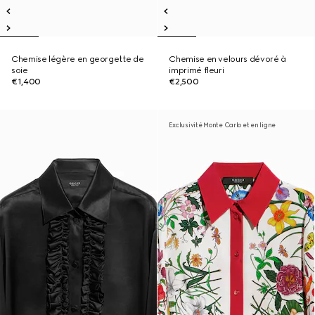
Chemise légère en georgette de
Chemise en velours dévoré à
soie
imprimé fleuri
€1,400
€2,500
Exclusivité Monte Carlo et en ligne