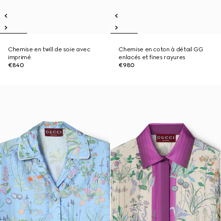
Chemise en twill de soie avec
Chemise en coton à détail GG
imprimé
enlacés et fines rayures
€840
€980