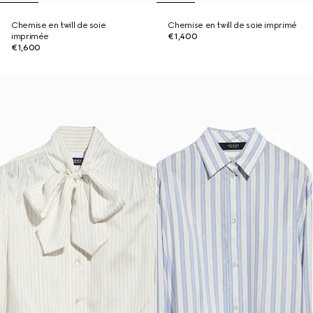
Chemise en twill de soie
Chemise en twill de soie imprimé
imprimée
€1,400
€1,600