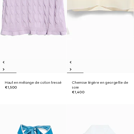
Haut en mélange de coton tressé
Chemise légère en georgette de
€1,500
soie
€1,400