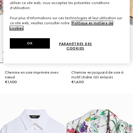
utiliser ce site web, vous acceptez les présentes conditions
d'utilisation.
Pour plus d'informations sur ces technologies et leur utilisation sur
ce site web, veuillez consulter notre
Politique en matière de
cookies
.
OK
PARAMÈTRES DES
COOKIES
Chemise en soie imprimée avec
Chemise en jacquard de soie à
nœud
motif chaîne GG enlacés
€1,500
€1,600