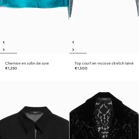
Chemise en satin de soie
Top court en viscose stretch lamé
€1,250
€1,500