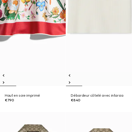
Haut en soie imprimé
Débardeur côtelé avec intarsia
€790
€840