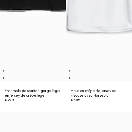
Ensemble de soutien-gorge léger
Haut en crêpe de jersey de
en jersey de crêpe léger
viscose avec Horsebit
€790
€690