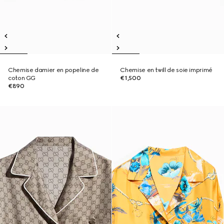
Chemise damier en popeline de
Chemise en twill de soie imprimé
coton GG
€1,500
€890