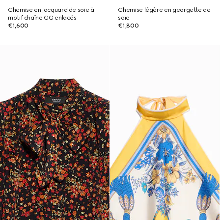
Chemise en jacquard de soie à
Chemise légère en georgette de
motif chaîne GG enlacés
soie
€1,600
€1,800