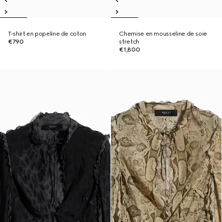
T-shirt en popeline de coton
Chemise en mousseline de soie
€790
stretch
€1,800