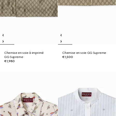
Chemise en soie à imprimé
Chemise en soie GG Supreme
GG Supreme
€1,500
€1,980