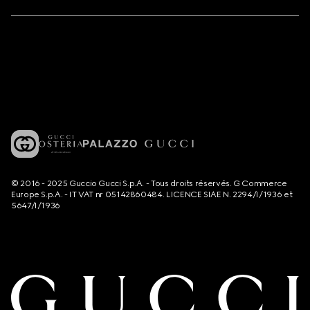
© 2016 - 2025 Guccio Gucci S.p.A. - Tous droits réservés. G Commerce
Europe S.p.A. - IT VAT nr 05142860484. LICENCE SIAE N. 2294/I/1936 et
5647/I/1936