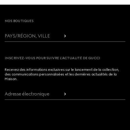
Footer
NOS BOUTIQUES
PAYS/RÉGION, VILLE
INSCRIVEZ-VOUS POUR SUIVRE L’ACTUALITÉ DE GUCCI
Recevez des informations exclusives sur le lancement de la collection,
des communications personnalisées et les dernières actualités de la
Maison.
Adresse électronique