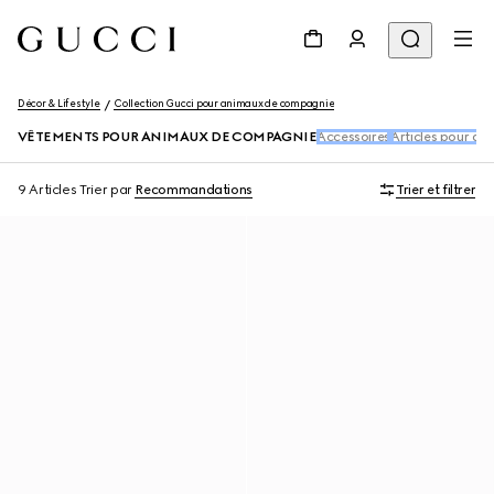
Décor & Lifestyle
Collection Gucci pour animaux de compagnie
VÊTEMENTS POUR ANIMAUX DE COMPAGNIE
Accessoires
Articles pour a
9 Articles
Trier par
Recommandations
Trier et filtrer