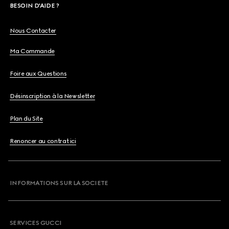
BESOIN D'AIDE ?
Nous Contacter
Ma Commande
Foire aux Questions
Désinscription à la Newsletter
Plan du Site
Renoncer au contrat ici
INFORMATIONS SUR LA SOCIETE
SERVICES GUCCI