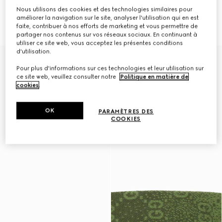
Nous utilisons des cookies et des technologies similaires pour
Imperméable pour animal en
Imperméable pour animal en
améliorer la navigation sur le site, analyser l'utilisation qui en est
nylon GG
nylon GG
€750
€750
faite, contribuer à nos efforts de marketing et vous permettre de
partager nos contenus sur vos réseaux sociaux. En continuant à
utiliser ce site web, vous acceptez les présentes conditions
d'utilisation.
Pour plus d'informations sur ces technologies et leur utilisation sur
ce site web, veuillez consulter notre
Politique en matière de
cookies
.
OK
PARAMÈTRES DES
COOKIES