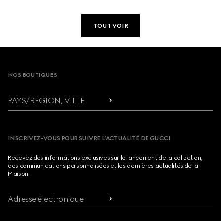
TOUT VOIR
Footer
NOS BOUTIQUES
PAYS/RÉGION, VILLE
INSCRIVEZ-VOUS POUR SUIVRE L’ACTUALITÉ DE GUCCI
Recevez des informations exclusives sur le lancement de la collection,
des communications personnalisées et les dernières actualités de la
Maison.
Adresse électronique