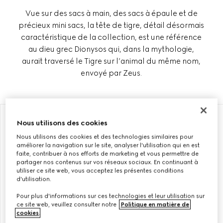
Vue sur des sacs à main, des sacs à épaule et de
précieux mini sacs, la tête de tigre, détail désormais
caractéristique de la collection, est une référence
au dieu grec Dionysos qui, dans la mythologie,
aurait traversé le Tigre sur l’animal du même nom,
envoyé par Zeus.
À PERSONNALISER AVEC VOS INITIALES
À PERSONNALISER AVEC VOS INITIALES
Nous utilisons des cookies
Nous utilisons des cookies et des technologies similaires pour
améliorer la navigation sur le site, analyser l'utilisation qui en est
faite, contribuer à nos efforts de marketing et vous permettre de
partager nos contenus sur vos réseaux sociaux. En continuant à
utiliser ce site web, vous acceptez les présentes conditions
d'utilisation.
Pour plus d'informations sur ces technologies et leur utilisation sur
ce site web, veuillez consulter notre
Politique en matière de
cookies
.