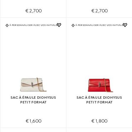
€ 2,700
€ 2,700
À PERSONNALISER AVEC VOS INITIALES
À PERSONNALISER AVEC VOS INITIALES
SAC À ÉPAULE DIONYSUS
SAC À ÉPAULE DIONYSUS
PETIT FORMAT
PETIT FORMAT
€ 1,600
€ 1,800