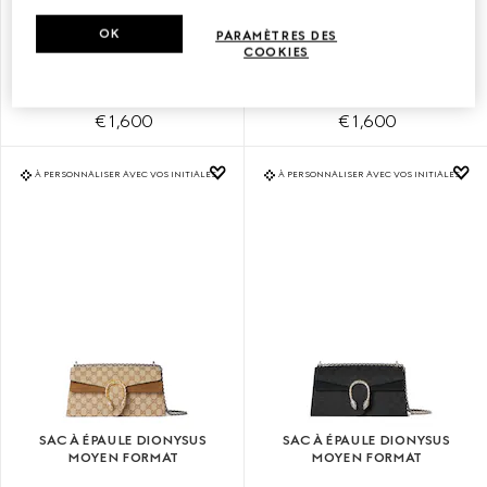
OK
SAC À ÉPAULE DIONYSUS
SAC À ÉPAULE DIONYSUS
PARAMÈTRES DES
PETIT FORMAT
PETIT FORMAT
COOKIES
€ 1,600
€ 1,600
À PERSONNALISER AVEC VOS INITIALES
À PERSONNALISER AVEC VOS INITIALES
SAC À ÉPAULE DIONYSUS
SAC À ÉPAULE DIONYSUS
MOYEN FORMAT
MOYEN FORMAT