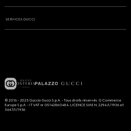
SERVICES GUCCI
© 2016 - 2025 Guccio Gucci S.p.A. - Tous droits réservés. G Commerce
Europe S.p.A. - IT VAT nr 05142860484. LICENCE SIAE N. 2294/I/1936 et
5647/I/1936