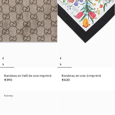
Bandeau en twill de soie imprimé
Bandeau en soie à imprimé
€390
€620
Runway