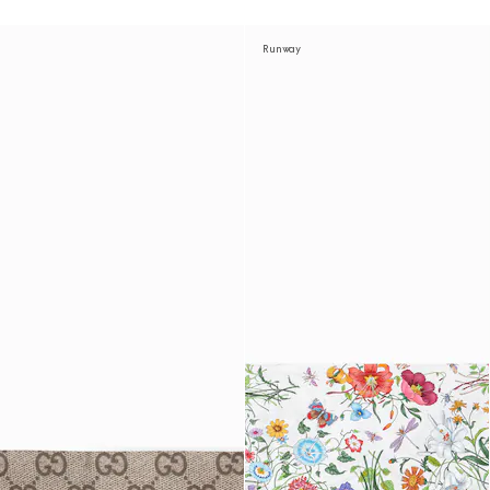
Runway