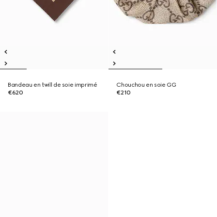
Bandeau en twill de soie imprimé
Chouchou en soie GG
€620
€210