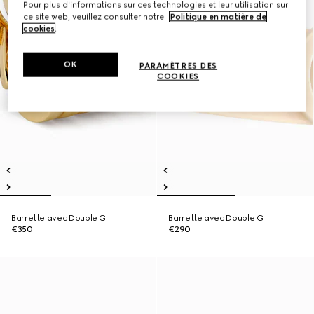
Pour plus d'informations sur ces technologies et leur utilisation sur
ce site web, veuillez consulter notre
Politique en matière de
cookies
.
OK
PARAMÈTRES DES
COOKIES
Barrette avec Double G
Barrette avec Double G
€350
€290