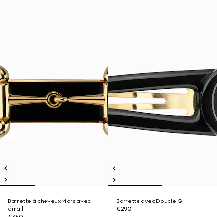
Barrette à cheveux Mors avec
Barrette avec Double G
émail
€290
€450