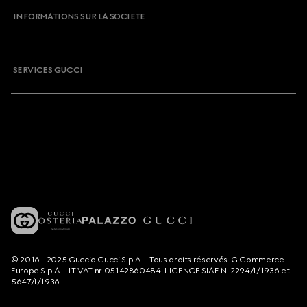
INFORMATIONS SUR LA SOCIETE
SERVICES GUCCI
© 2016 - 2025 Guccio Gucci S.p.A. - Tous droits réservés. G Commerce
Europe S.p.A. - IT VAT nr 05142860484. LICENCE SIAE N. 2294/I/1936 et
5647/I/1936