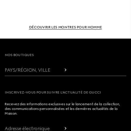
DÉCOUVRIR LES MONTRES POUR HOMME
Footer
NOS BOUTIQUES
PAYS/RÉGION, VILLE
INSCRIVEZ-VOUS POUR SUIVRE L’ACTUALITÉ DE GUCCI
Recevez des informations exclusives sur le lancement de la collection,
des communications personnalisées et les dernières actualités de la
Maison.
Adresse électronique