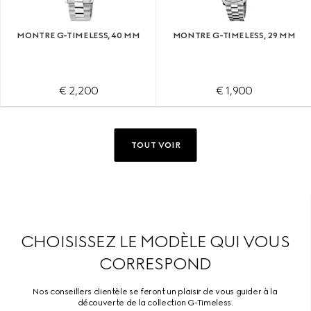
MONTRE G-TIMELESS, 40 MM
MONTRE G-TIMELESS, 29 MM
€ 2,200
€ 1,900
TOUT VOIR
CHOISISSEZ LE MODÈLE QUI VOUS
CORRESPOND
Nos conseillers clientèle se feront un plaisir de vous guider à la
découverte de la collection G-Timeless.