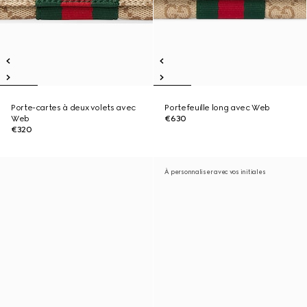
Porte-cartes à deux volets avec
Portefeuille long avec Web
Web
€630
€320
À personnaliser avec vos initiales