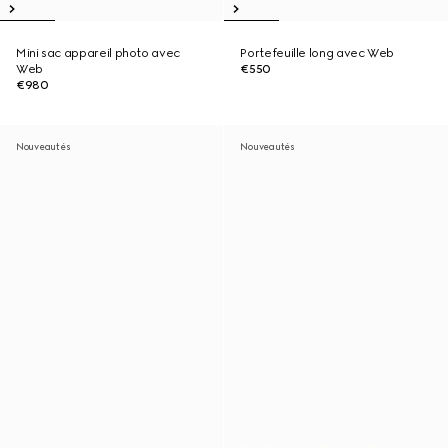
Mini sac appareil photo avec
Portefeuille long avec Web
Web
€550
€980
Nouveautés
Nouveautés