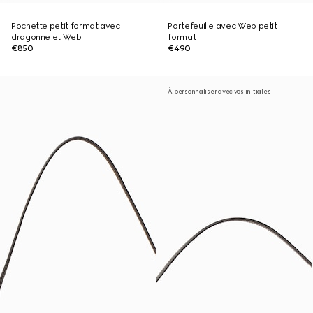
Pochette petit format avec
Portefeuille avec Web petit
dragonne et Web
format
€850
€490
À personnaliser avec vos initiales