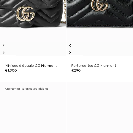
Mini sac à épaule GG Marmont
Porte-cartes GG Marmont
€1,300
€290
À personnaliser avec vos initiales