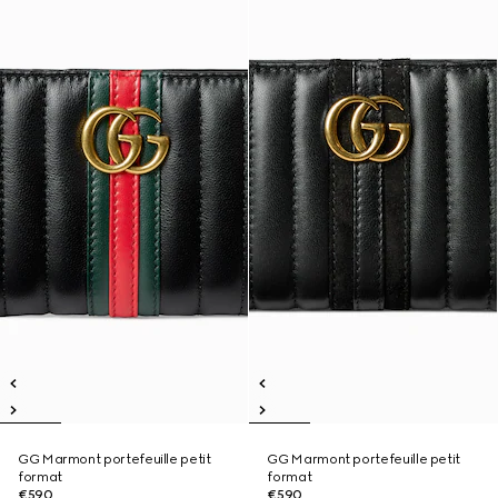
GG Marmont portefeuille petit
GG Marmont portefeuille petit
format
format
€590
€590