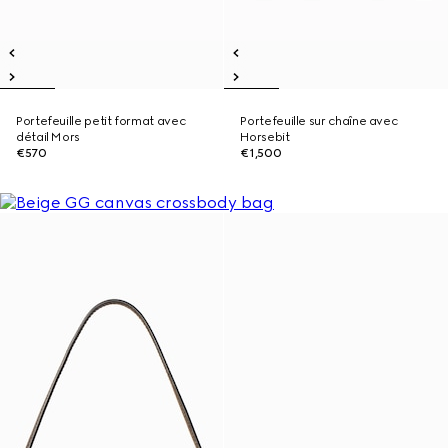
Portefeuille petit format avec
Portefeuille sur chaîne avec
détail Mors
Horsebit
€570
€1,500