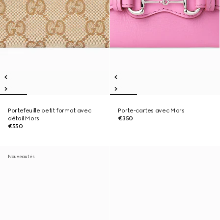
Portefeuille petit format avec
Porte-cartes avec Mors
détail Mors
€350
€550
Nouveautés