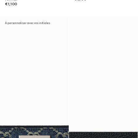
€1,100
À personnaliser avec vos initiales