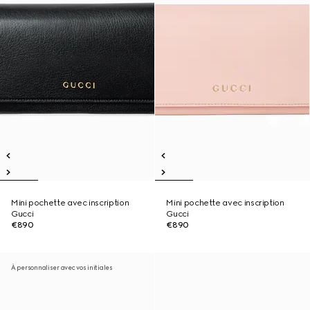
Mini pochette avec inscription
Mini pochette avec inscription
Gucci
Gucci
€890
€890
À personnaliser avec vos initiales