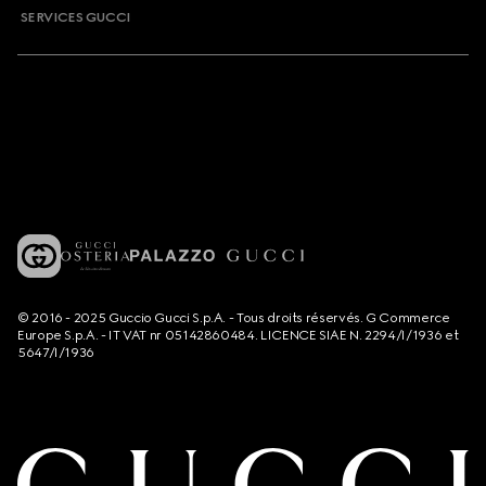
SERVICES GUCCI
© 2016 - 2025 Guccio Gucci S.p.A. - Tous droits réservés. G Commerce
Europe S.p.A. - IT VAT nr 05142860484. LICENCE SIAE N. 2294/I/1936 et
5647/I/1936