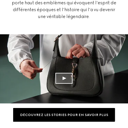
porte haut des emblèmes qui évoquent l’esprit de
différentes époques et l’histoire qui l’a vu devenir
une véritable légendaire.
DÉCOUVREZ LES STORIES POUR EN SAVOIR PLUS