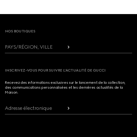
Footer
NOS BOUTIQUES
PAYS/RÉGION, VILLE
INSCRIVEZ-VOUS POUR SUIVRE L’ACTUALITÉ DE GUCCI
Recevez des informations exclusives sur le lancement de la collection,
des communications personnalisées et les dernières actualités de la
Maison.
Adresse électronique