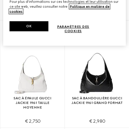
Pour plus d'informations sur ces technologies et leur utilisation sur
ce site web, veuillez consulter notre
Politique en matière de
cookies
.
€ 2,350
€ 2,750
OK
PARAMÈTRES DES
À PERSONNALISER AVEC VOS INITIALES
À PERSONNALISER AVEC VOS INITIALES
COOKIES
SAC À ÉPAULE GUCCI
SAC À BANDOULIÈRE GUCCI
JACKIE 1961 TAILLE
JACKIE 1961 GRAND FORMAT
MOYENNE
€ 2,750
€ 2,980