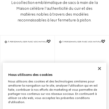
La collection emblématique de sacs à main de la
Maison célèbre l’authenticité du cuir et des
matières nobles à travers des modèles
reconnaissables à leur fermeture à piston.
À PERSONNALISER AVEC VOS INITIALES
À PERSONNALISER AVEC VOS INITIALES
Nous utilisons des cookies
Nous utilisons des cookies et des technologies similaires pour
améliorer la navigation sur le site, analyser l'utilisation qui en est
faite, contribuer à nos efforts de marketing et vous permettre de
partager nos contenus sur vos réseaux sociaux. En continuant à
utiliser ce site web, vous acceptez les présentes conditions
SAC À ÉPAULE GUCCI
SAC À ÉPAULE GUCCI
d'utilisation.
JACKIE 1961 TAILLE
JACKIE 1961 TAILLE
MOYENNE
MOYENNE