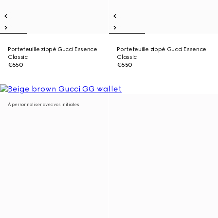
Portefeuille zippé Gucci Essence
Portefeuille zippé Gucci Essence
Classic
Classic
€650
€650
À personnaliser avec vos initiales