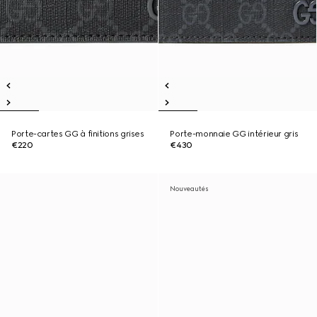
Porte-cartes GG à finitions grises
Porte-monnaie GG intérieur gris
€220
€430
Nouveautés