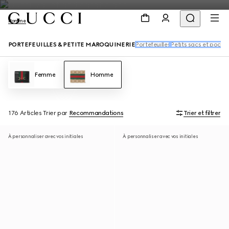
Homme
PORTEFEUILLES & PETITE MAROQUINERIE
Portefeuilles
Petits sacs et poche
Femme
Homme
176 Articles
Trier par
Recommandations
Trier et filtrer
À personnaliser avec vos initiales
À personnaliser avec vos initiales