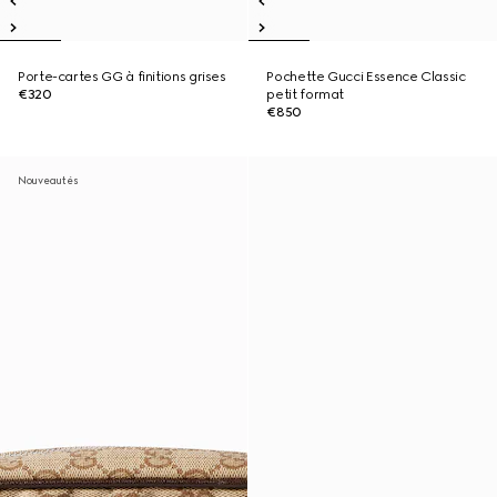
Porte-cartes GG à finitions grises
Pochette Gucci Essence Classic
€320
petit format
€850
Nouveautés