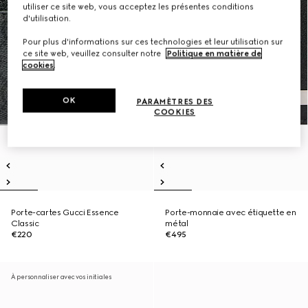
utiliser ce site web, vous acceptez les présentes conditions
d'utilisation.
Pour plus d'informations sur ces technologies et leur utilisation sur
ce site web, veuillez consulter notre
Politique en matière de
cookies
.
OK
PARAMÈTRES DES
COOKIES
Porte-cartes Gucci Essence
Porte-monnaie avec étiquette en
Classic
métal
€220
€495
À personnaliser avec vos initiales