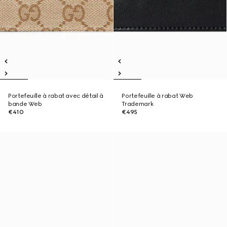
Portefeuille à rabat avec détail à
Portefeuille à rabat Web
bande Web
Trademark
€410
€495