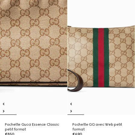
Pochette Gucci Essence Classic
Pochette GG avec Web petit
petit format
format
€850
€690