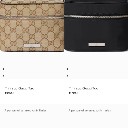
Mini sac Gucci Tag
Mini sac Gucci Tag
€850
€780
À personnaliser avec vos initiales
À personnaliser avec vos initiales