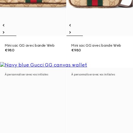
Mini sac GG avec bande Web
Mini sac GG avec bande Web
€980
€980
À personnaliser avec vos initiales
À personnaliser avec vos initiales