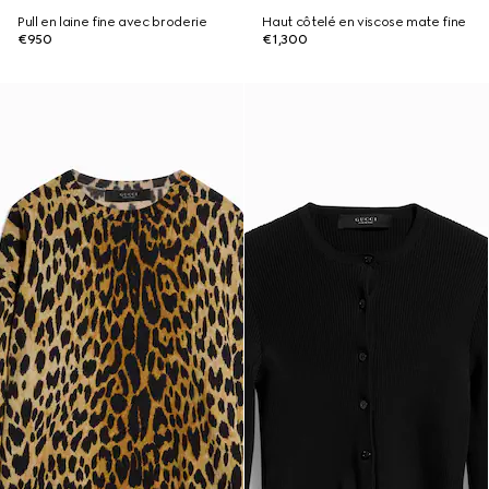
Pull en laine fine avec broderie
Haut côtelé en viscose mate fine
€950
€1,300