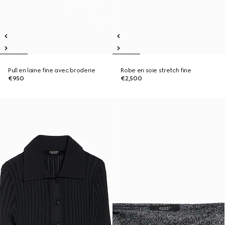
Pull en laine fine avec broderie
Robe en soie stretch fine
€950
€2,500