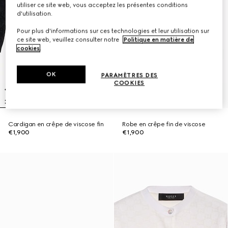
utiliser ce site web, vous acceptez les présentes conditions
d'utilisation.
Pour plus d'informations sur ces technologies et leur utilisation sur
ce site web, veuillez consulter notre
Politique en matière de
cookies
.
OK
PARAMÈTRES DES
COOKIES
Cardigan en crêpe de viscose fin
Robe en crêpe fin de viscose
€1,900
€1,900