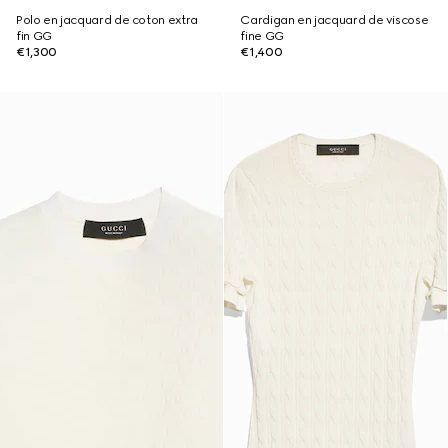
Polo en jacquard de coton extra
Cardigan en jacquard de viscose
fin GG
fine GG
€1,300
€1,400