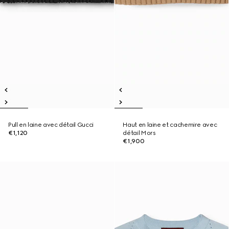
Pull en laine avec détail Gucci
Haut en laine et cachemire avec
€1,120
détail Mors
€1,900