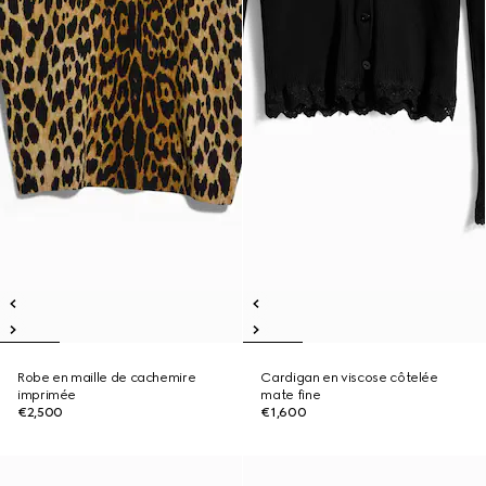
Robe en maille de cachemire
Cardigan en viscose côtelée
imprimée
mate fine
€2,500
€1,600