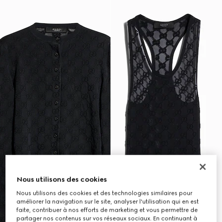
Nous utilisons des cookies
Nous utilisons des cookies et des technologies similaires pour
améliorer la navigation sur le site, analyser l'utilisation qui en est
faite, contribuer à nos efforts de marketing et vous permettre de
partager nos contenus sur vos réseaux sociaux. En continuant à