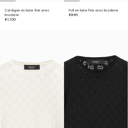
Cardigan en laine fine avec
Pull en laine fine avec broderie
broderie
€890
€1,100