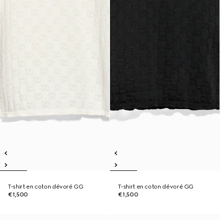
T-shirt en coton dévoré GG
T-shirt en coton dévoré GG
€1,500
€1,500