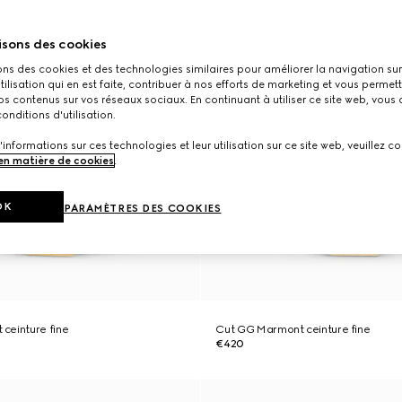
isons des cookies
ons des cookies et des technologies similaires pour améliorer la navigation sur 
utilisation qui en est faite, contribuer à nos efforts de marketing et vous permet
s contenus sur vos réseaux sociaux. En continuant à utiliser ce site web, vous
onditions d'utilisation.
'informations sur ces technologies et leur utilisation sur ce site web, veuillez co
 en matière de cookies
.
OK
PARAMÈTRES DES COOKIES
ceinture fine
Cut GG Marmont ceinture fine
€420