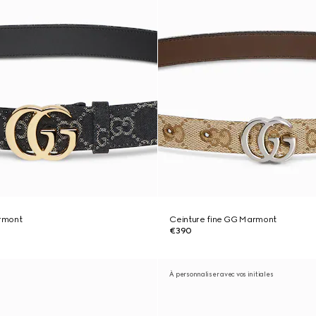
rmont
Ceinture fine GG Marmont
€390
À personnaliser avec vos initiales