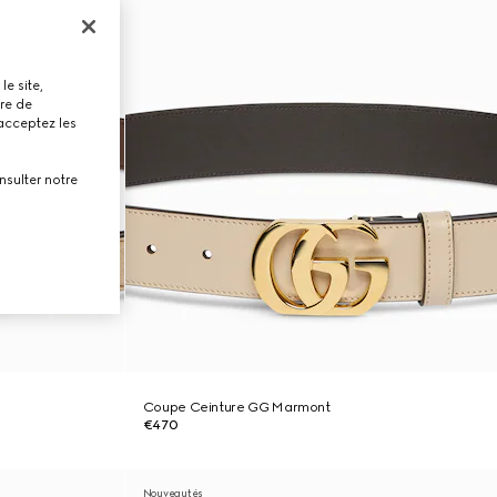
le site,
tre de
 acceptez les
nsulter notre
Coupe Ceinture GG Marmont
€470
Nouveautés