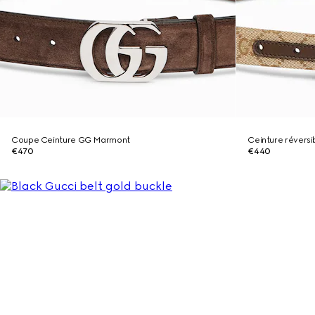
Coupe Ceinture GG Marmont
Ceinture révers
€470
€440