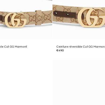
ible Cut GG Marmont
Ceinture réversible Cut GG Marmon
€490