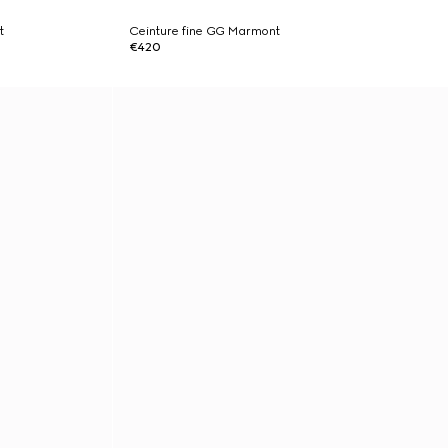
t
Ceinture fine GG Marmont
€420