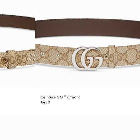
Ceinture GG Marmont
€430