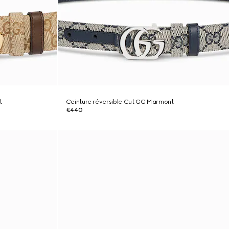
t
Ceinture réversible Cut GG Marmont
€440