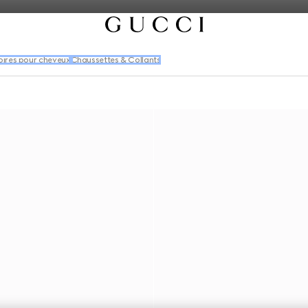
ires pour cheveux
Chaussettes & Collants