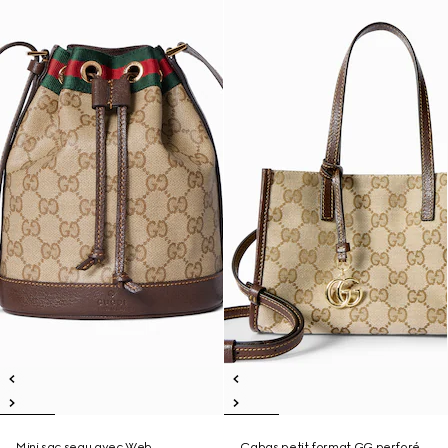
Mini sac seau avec Web
Cabas petit format GG perforé