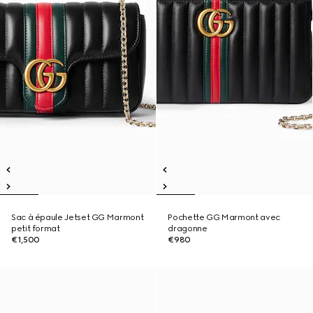
Sac à épaule Jetset GG Marmont
Pochette GG Marmont avec
petit format
dragonne
€1,500
€980