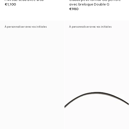
€1,100
avec breloque Double G
€980
À personnaliser avec vos initiales
À personnaliser avec vos initiales