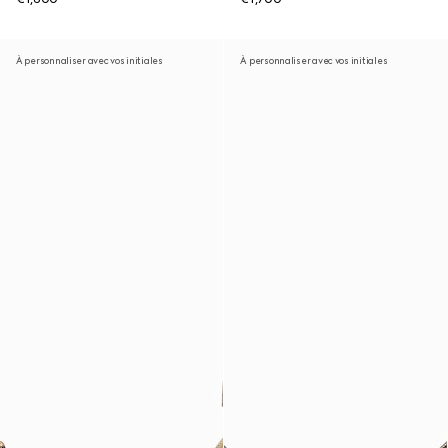
À personnaliser avec vos initiales
À personnaliser avec vos initiales