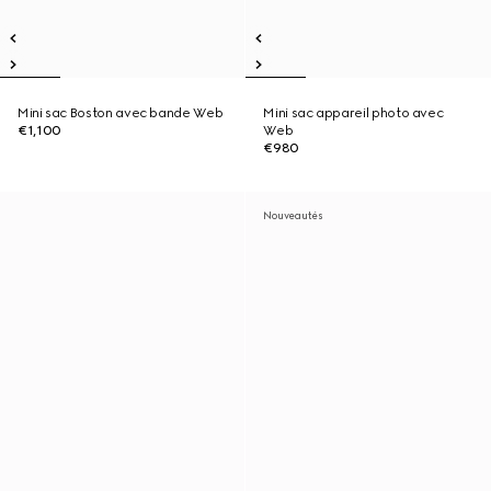
Mini sac Boston avec bande Web
Mini sac appareil photo avec
€1,100
Web
€980
Nouveautés