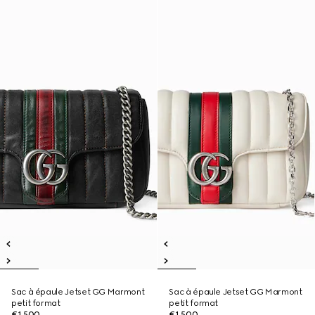
Sac à épaule Jetset GG Marmont
Sac à épaule Jetset GG Marmont
petit format
petit format
€1,500
€1,500