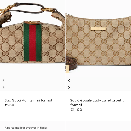
Sac Gucci Vanity mini format
Sac à épaule Lady Lunetta petit
€980
format
€1,100
À personnaliser avec vos initiales