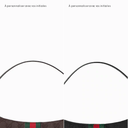
À personnaliser avec vos initiales
À personnaliser avec vos initiales