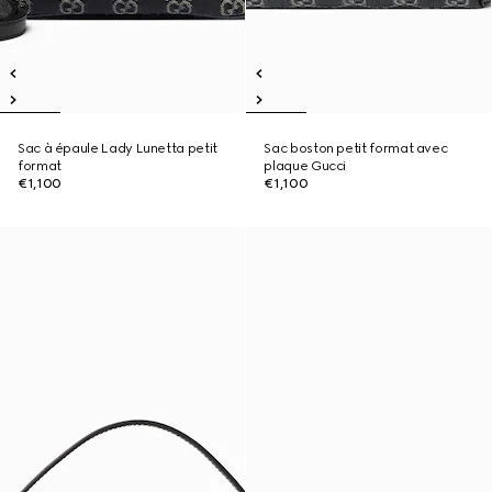
Sac à épaule Lady Lunetta petit
Sac boston petit format avec
format
plaque Gucci
€1,100
€1,100