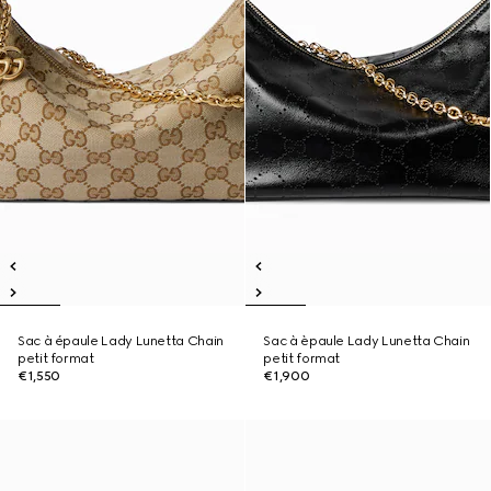
Sac à épaule Lady Lunetta Chain
Sac à èpaule Lady Lunetta Chain
petit format
petit format
€1,550
€1,900