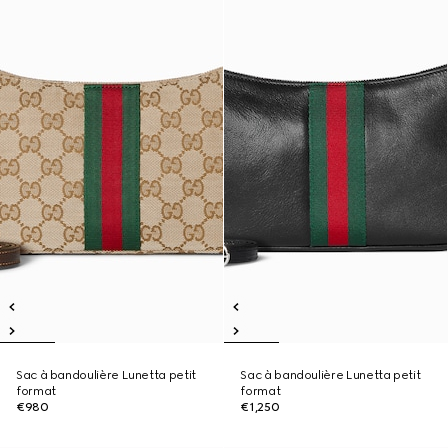
Sac à bandoulière Lunetta petit
Sac à bandoulière Lunetta petit
format
format
€980
€1,250