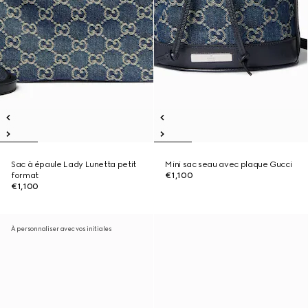
Sac à épaule Lady Lunetta petit
Mini sac seau avec plaque Gucci
format
€1,100
€1,100
À personnaliser avec vos initiales