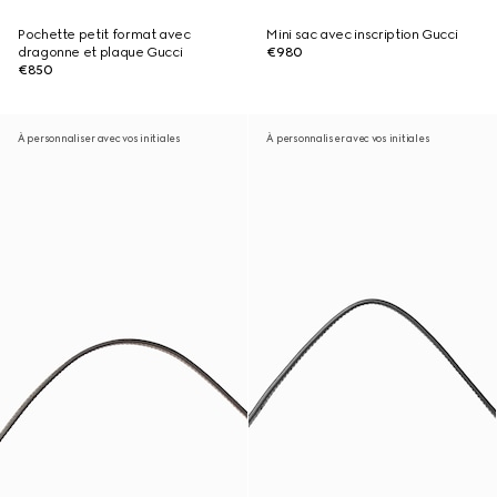
Pochette petit format avec
Mini sac avec inscription Gucci
dragonne et plaque Gucci
€980
€850
À personnaliser avec vos initiales
À personnaliser avec vos initiales