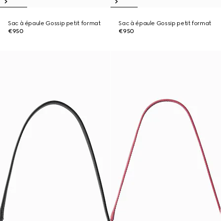
Sac à épaule Gossip petit format
Sac à épaule Gossip petit format
€950
€950