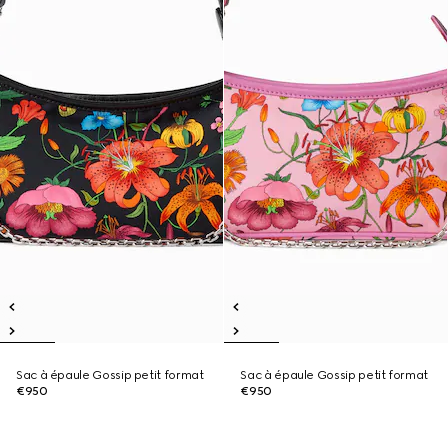
Sac à épaule Gossip petit format
Sac à épaule Gossip petit format
€950
€950