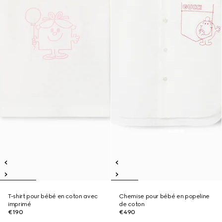
T-shirt pour bébé en coton avec
Chemise pour bébé en popeline
imprimé
de coton
€190
€490