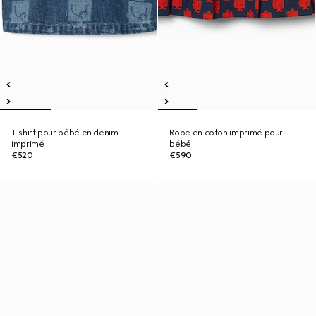
T-shirt pour bébé en denim
Robe en coton imprimé pour
imprimé
bébé
€520
€590