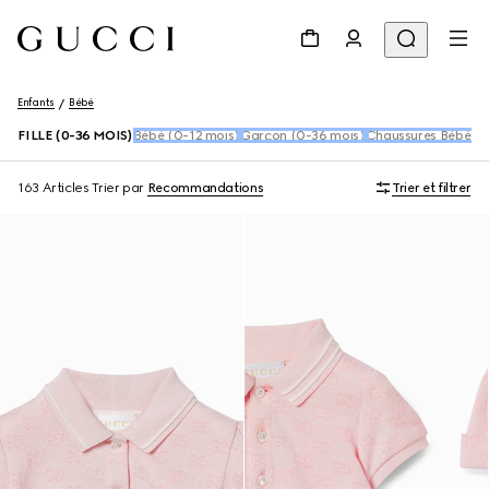
Enfants
Bébé
FILLE (0-36 MOIS)
Bébé (0-12 mois)
Garçon (0-36 mois)
Chaussures Bébé (1
163 Articles
Trier par
Recommandations
Trier et filtrer