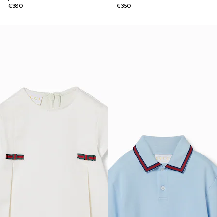
€380
€350