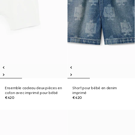
Ensemble cadeau deux pièces en
Short pour bébé en denim
coton avec imprimé pour bébé
imprimé
€420
€420