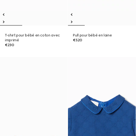
T-shirt pour bébé en coton avec
Pull pour bébé en laine
imprimé
€520
€230