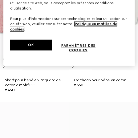
utiliser ce site web, vous acceptez les présentes conditions
d'utilisation.
Pour plus d'informations sur ces technologies et leur utilisation sur
ce site web, veuillez consulter notre
Politique en matière de
cookies
.
OK
PARAMÈTRES DES
COOKIES
Short pour bébé en jacquard de
Cardigan pour bébé en coton
coton à motif GG
€550
€450