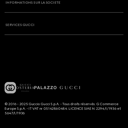
INFORMATIONS SUR LA SOCIETE
SERVICES GUCCI
© 2016 - 2025 Guccio Gucci S.p.A. - Tous droits réservés. G Commerce
Europe S.p.A. - IT VAT nr 05142860484. LICENCE SIAE N. 2294/I/1936 et
5647/I/1936