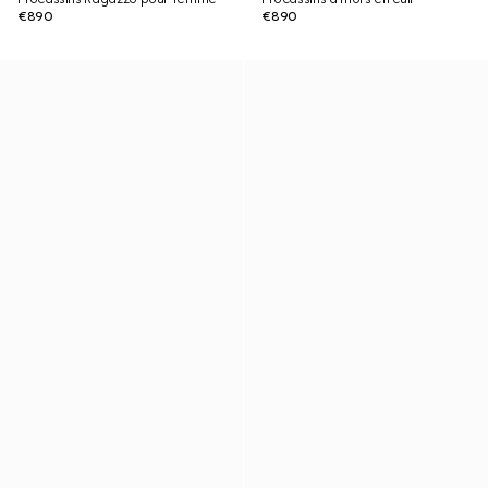
€890
€890