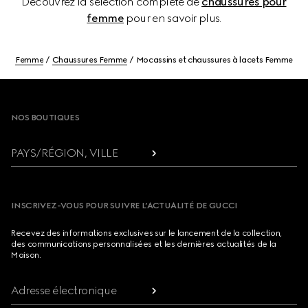
Découvrez la sélection complète de
chaussures pour
femme
pour en savoir plus.
Femme
Chaussures Femme
Mocassins et chaussures à lacets Femme
Footer
NOS BOUTIQUES
PAYS/RÉGION, VILLE
INSCRIVEZ-VOUS POUR SUIVRE L’ACTUALITÉ DE GUCCI
Recevez des informations exclusives sur le lancement de la collection,
des communications personnalisées et les dernières actualités de la
Maison.
Adresse électronique