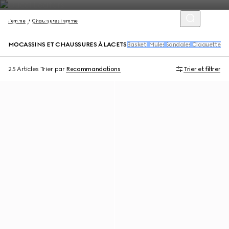
Femme
Chaussures Femme
MOCASSINS ET CHAUSSURES À LACETS
Baskets
Mules
Sandales
Claquettes
E
25 Articles
Trier par
Recommandations
Trier et filtrer