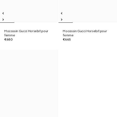
Mocassin Gucci Horsebit pour
Mocassin Gucci Horsebit pour
femme
femme
€680
€665