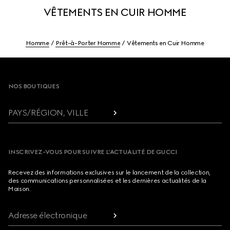
VÊTEMENTS EN CUIR HOMME
Homme
Prêt-à-Porter Homme
Vêtements en Cuir Homme
Footer
NOS BOUTIQUES
PAYS/RÉGION, VILLE
INSCRIVEZ-VOUS POUR SUIVRE L’ACTUALITÉ DE GUCCI
Recevez des informations exclusives sur le lancement de la collection,
des communications personnalisées et les dernières actualités de la
Maison.
Adresse électronique