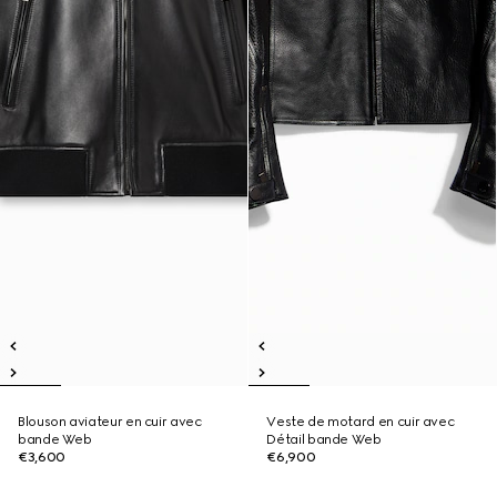
Blouson aviateur en cuir avec
Veste de motard en cuir avec
bande Web
Détail bande Web
€3,600
€6,900