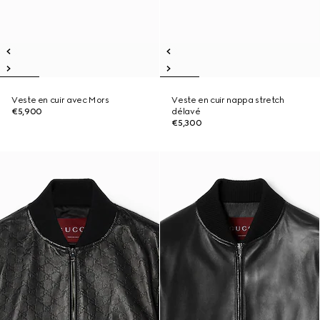
Veste en cuir avec Mors
Veste en cuir nappa stretch
€5,900
délavé
€5,300