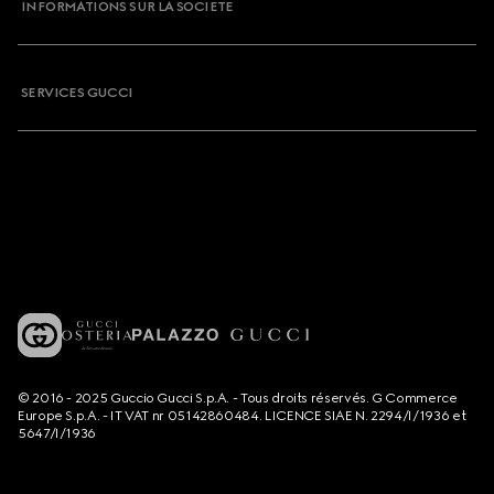
INFORMATIONS SUR LA SOCIETE
SERVICES GUCCI
© 2016 - 2025 Guccio Gucci S.p.A. - Tous droits réservés. G Commerce
Europe S.p.A. - IT VAT nr 05142860484. LICENCE SIAE N. 2294/I/1936 et
5647/I/1936