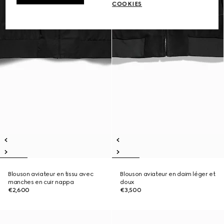
COOKIES
Blouson aviateur en tissu avec
Blouson aviateur en daim léger et
manches en cuir nappa
doux
€2,600
€3,500