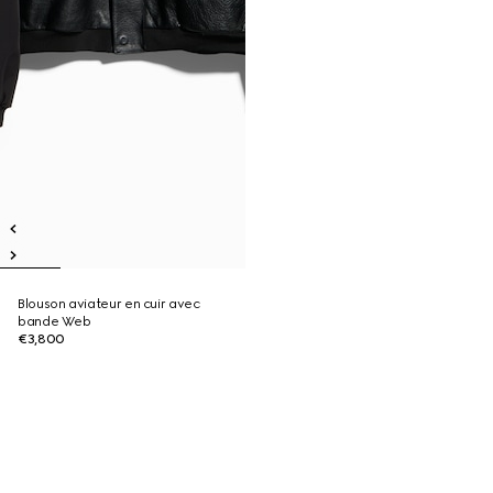
Blouson aviateur en cuir avec
bande Web
€3,800