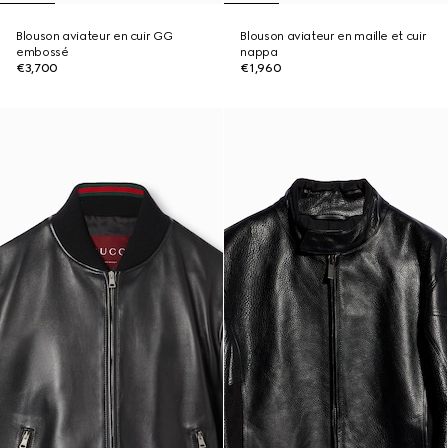
Blouson aviateur en cuir GG
Blouson aviateur en maille et cuir
embossé
nappa
€3,700
€1,960