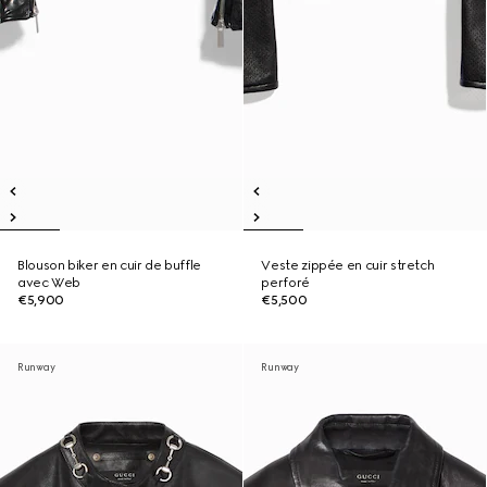
Blouson biker en cuir de buffle
Veste zippée en cuir stretch
avec Web
perforé
€5,900
€5,500
Runway
Runway