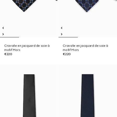
Cravate en jacquard de soie à
Cravate en jacquard de soie à
motif Mors
motif Mors
€220
€220