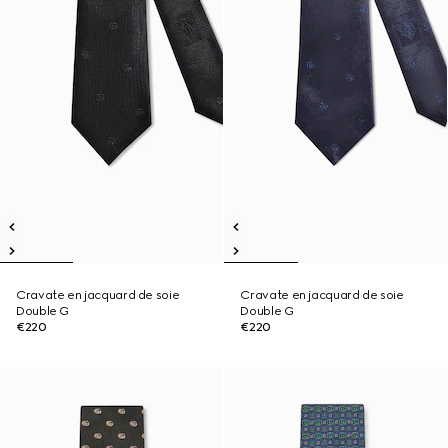
Cravate en jacquard de soie
Cravate en jacquard de soie
Double G
Double G
€220
€220