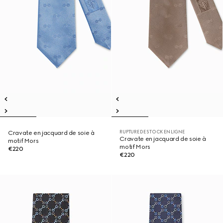
RUPTURE DE STOCK EN LIGNE
Cravate en jacquard de soie à
Cravate en jacquard de soie à
motif Mors
motif Mors
€220
€220