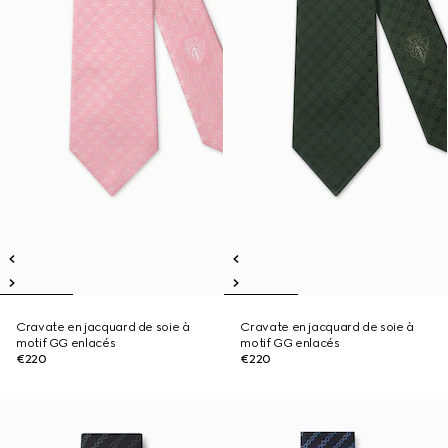
Cravate en jacquard de soie à
Cravate en jacquard de soie à
motif GG enlacés
motif GG enlacés
€220
€220