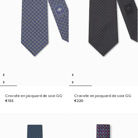
Cravate en jacquard de soie GG
Cravate en jacquard de soie GG
€155
€220