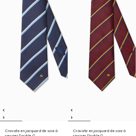
Cravate en jacquard de soie à
Cravate en jacquard de soie à
rayures Double G
rayures Double G