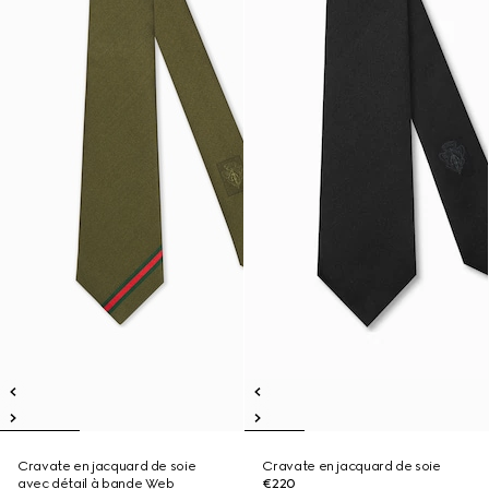
Cravate en jacquard de soie
Cravate en jacquard de soie
avec détail à bande Web
€220