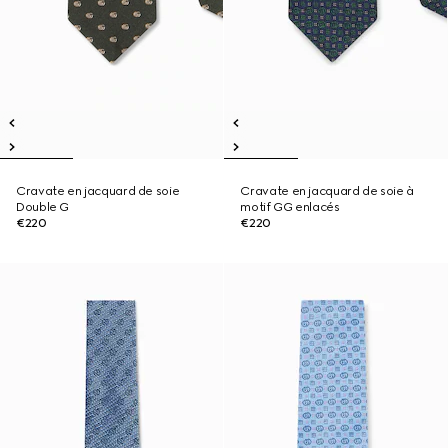
Cravate en jacquard de soie
Cravate en jacquard de soie à
Double G
motif GG enlacés
€220
€220