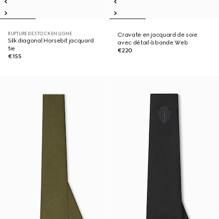
RUPTURE DE STOCK EN LIGNE
Cravate en jacquard de soie
Silk diagonal Horsebit jacquard
avec détail à bande Web
tie
€220
€155