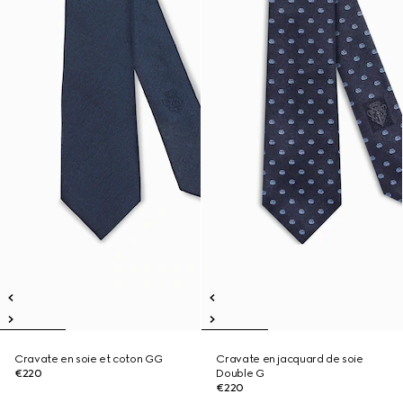
Cravate en soie et coton GG
Cravate en jacquard de soie
€220
Double G
€220