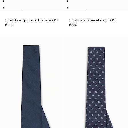
Cravate en jacquard de soie GG
Cravate en soie et coton GG
€155
€220