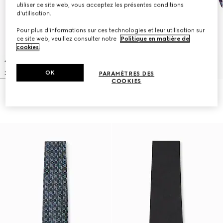
utiliser ce site web, vous acceptez les présentes conditions
d'utilisation.
Pour plus d'informations sur ces technologies et leur utilisation sur
ce site web, veuillez consulter notre
Politique en matière de
cookies
.
OK
PARAMÈTRES DES
COOKIES
Cravate en jacquard de soie GG
Cravate en jacquard de soie GG
€220
€155