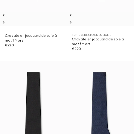
RUPTURE DE STOCK EN LIGNE
Cravate en jacquard de soie à
Cravate en jacquard de soie à
motif Mors
motif Mors
€220
€220