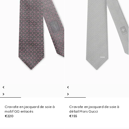
Cravate en jacquard de soie à
Cravate en jacquard de soie à
motif GG enlacés
détail Mors Gucci
€220
€155