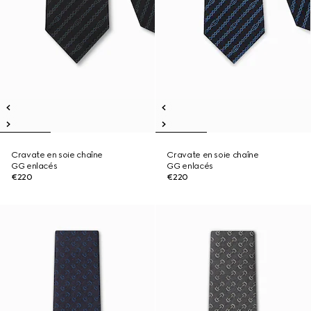
Cravate en soie chaîne
Cravate en soie chaîne
GG enlacés
GG enlacés
€220
€220