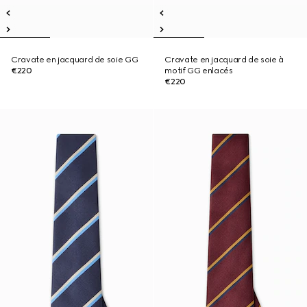
Cravate en jacquard de soie GG
Cravate en jacquard de soie à
€220
motif GG enlacés
€220