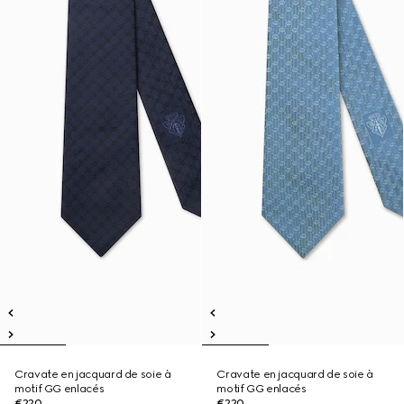
Cravate en jacquard de soie à
Cravate en jacquard de soie à
motif GG enlacés
motif GG enlacés
€220
€220