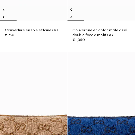
Couverture en soie et laine GG
Couverture en coton matelassé
€950
double face à motif GG
€1,050