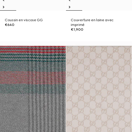
Coussin en viscose GG
Couverture en laine avec
€640
imprimé
€1,900