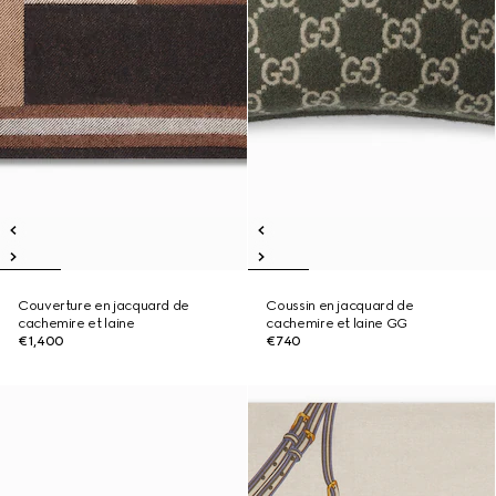
Couverture en jacquard de
Coussin en jacquard de
cachemire et laine
cachemire et laine GG
€1,400
€740