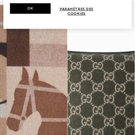
OK
PARAMÈTRES DES
COOKIES