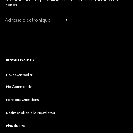
des communications personnalisées et les dernières actualités de la
Maison.
Adresse électronique
BESOIN D'AIDE ?
Nous Contacter
Ma Commande
Foire aux Questions
Désinscription à la Newsletter
Plan du Site