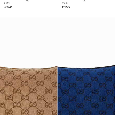
GG
GG
€360
€360