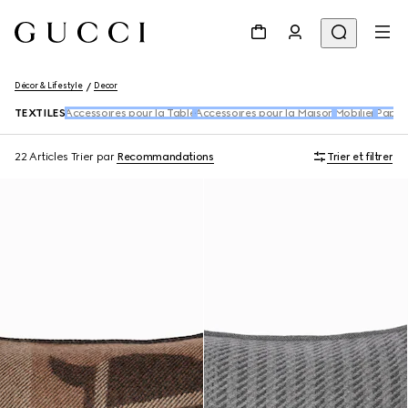
Décor & Lifestyle
Decor
TEXTILES
Accessoires pour la Table
Accessoires pour la Maison
Mobilier
Papier
22 Articles
Trier par
Recommandations
Trier et filtrer