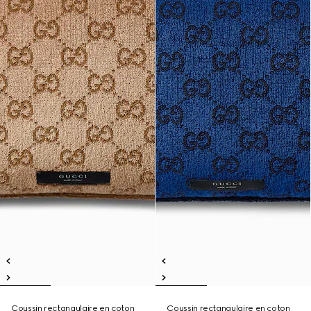
Coussin rectangulaire en coton
Coussin rectangulaire en coton