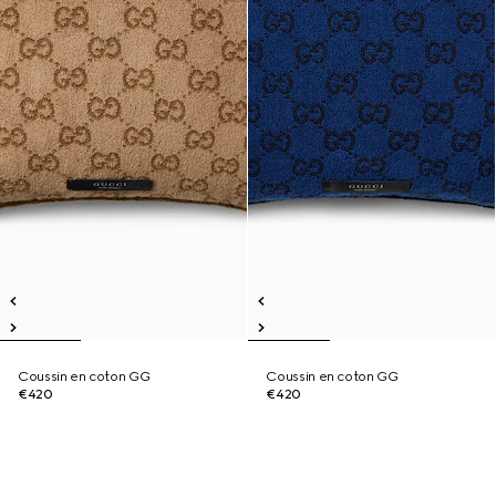
Coussin en coton GG
Coussin en coton GG
€420
€420