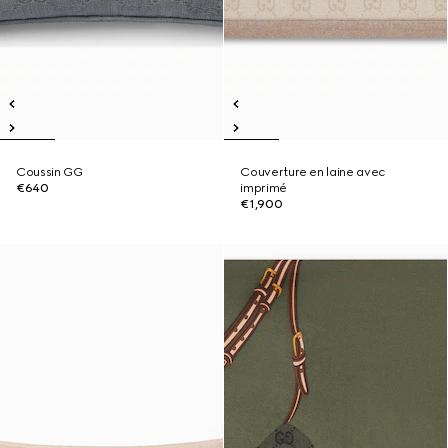
Coussin GG
Couverture en laine avec
€640
imprimé
€1,900