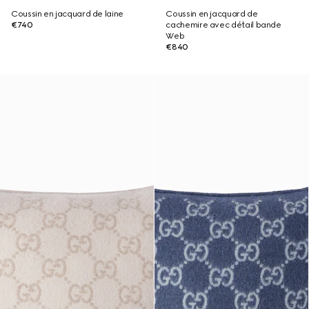
Coussin en jacquard de laine
Coussin en jacquard de
€740
cachemire avec détail bande
Web
€840