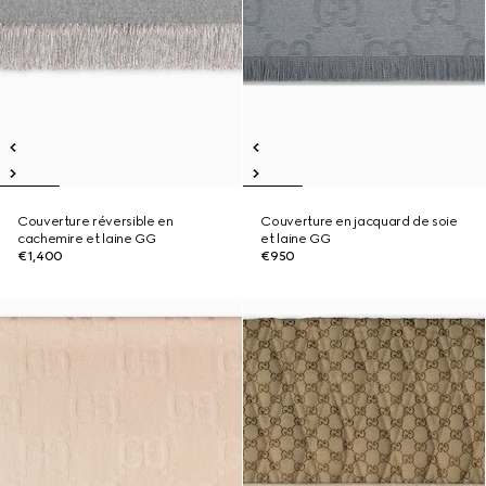
Couverture réversible en
Couverture en jacquard de soie
cachemire et laine GG
et laine GG
€1,400
€950