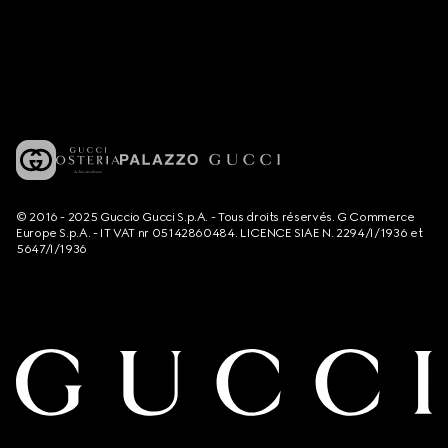
© 2016 - 2025 Guccio Gucci S.p.A. - Tous droits réservés. G Commerce
Europe S.p.A. - IT VAT nr 05142860484. LICENCE SIAE N. 2294/I/1936 et
5647/I/1936