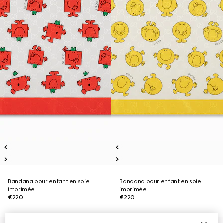
Bandana pour enfant en soie
Bandana pour enfant en soie
imprimée
imprimée
€220
€220