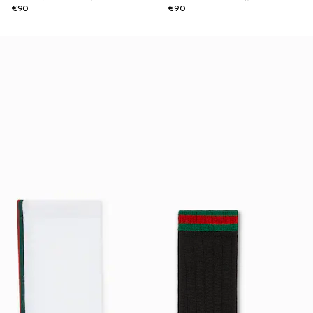
€90
€90