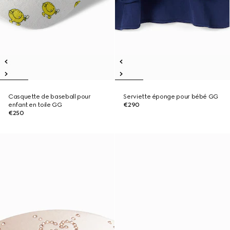
Casquette de baseball pour
Serviette éponge pour bébé GG
enfant en toile GG
€290
€250