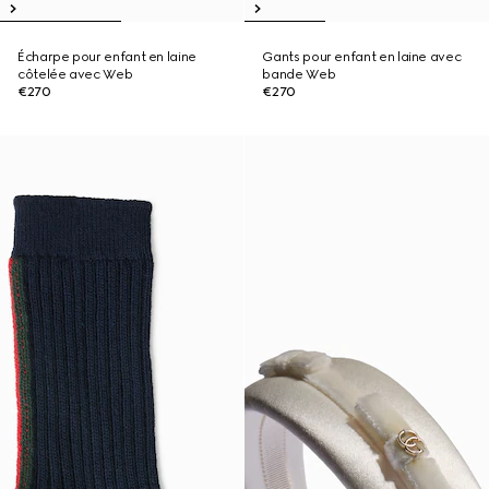
Écharpe pour enfant en laine
Gants pour enfant en laine avec
côtelée avec Web
bande Web
€270
€270