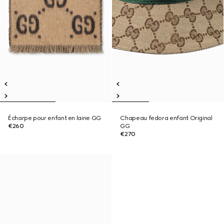
Écharpe pour enfant en laine GG
Chapeau fedora enfant Original
€260
GG
€270