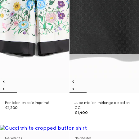
Pantalon en soie imprimé
Jupe midi en mélange de coton
€1,200
GG
€1,400
Nouveautés
Nouveautés