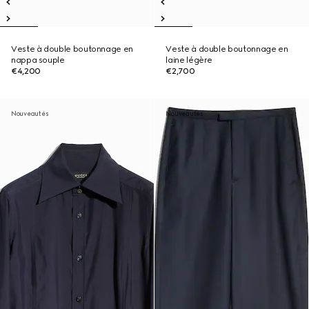
Veste à double boutonnage en
Veste à double boutonnage en
nappa souple
laine légère
€4,200
€2,700
Nouveautés
Nouveautés