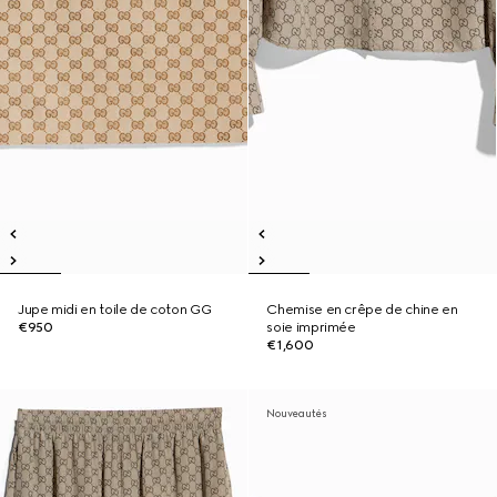
Jupe midi en toile de coton GG
Chemise en crêpe de chine en
€950
soie imprimée
€1,600
Nouveautés