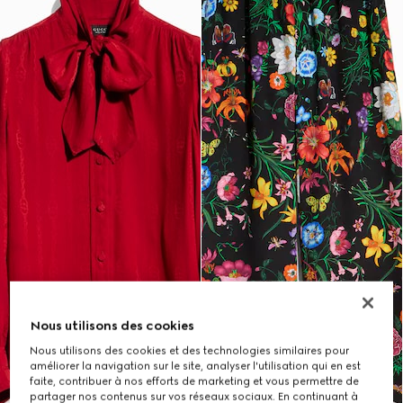
Nous utilisons des cookies
Nous utilisons des cookies et des technologies similaires pour
améliorer la navigation sur le site, analyser l'utilisation qui en est
faite, contribuer à nos efforts de marketing et vous permettre de
partager nos contenus sur vos réseaux sociaux. En continuant à