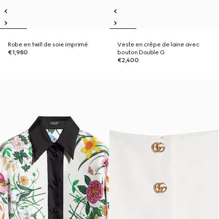
Robe en twill de soie imprimé
Veste en crêpe de laine avec
€1,980
bouton Double G
€2,400