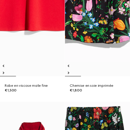
Robe en viscose mate fine
Chemise en soie imprimée
€1,500
€1,800