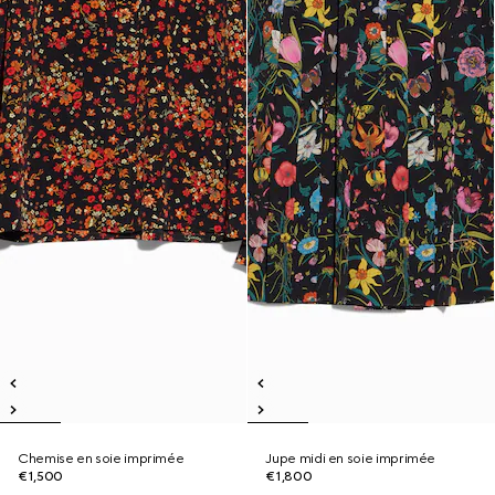
Chemise en soie imprimée
Jupe midi en soie imprimée
€1,500
€1,800