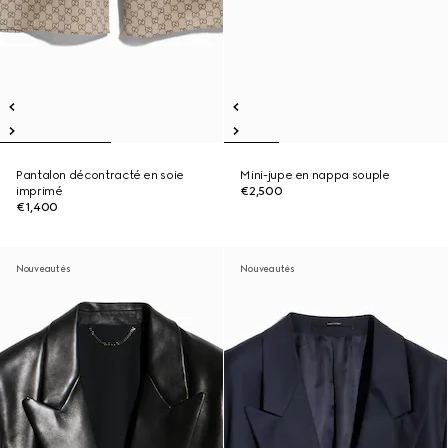
Pantalon décontracté en soie
Mini-jupe en nappa souple
imprimé
€2,500
€1,400
Nouveautés
Nouveautés