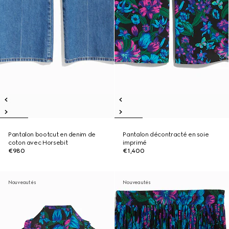
Pantalon bootcut en denim de
Pantalon décontracté en soie
coton avec Horsebit
imprimé
€980
€1,400
Nouveautés
Nouveautés