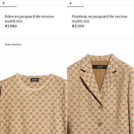
Robe en jacquard de viscose
Manteau en jacquard de viscose
motifs GG
motifs GG
€1,980
€3,100
Nouveautés