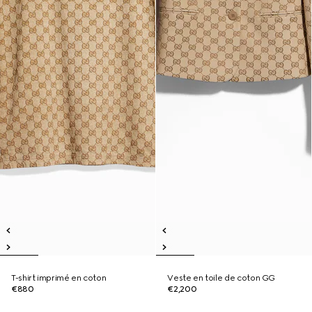
T-shirt imprimé en coton
Veste en toile de coton GG
€880
€2,200