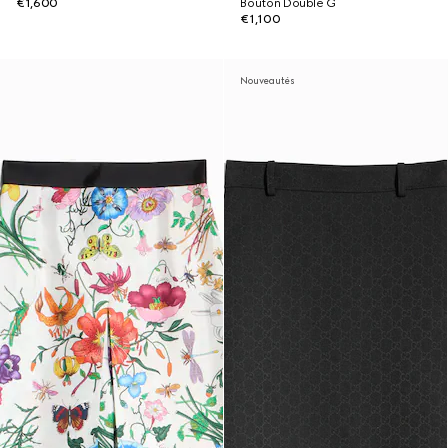
€1,600
Bouton Double G
€1,100
Nouveautés