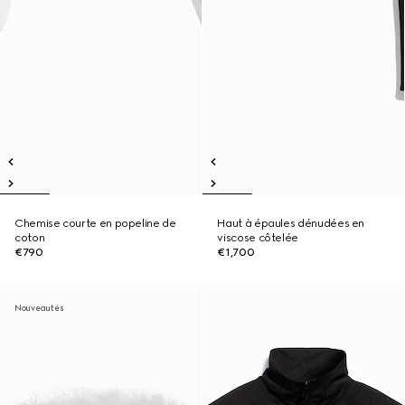
Chemise courte en popeline de
Haut à épaules dénudées en
coton
viscose côtelée
€790
€1,700
Nouveautés