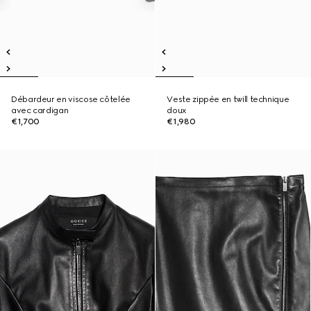
Débardeur en viscose côtelée
Veste zippée en twill technique
avec cardigan
doux
€1,700
€1,980