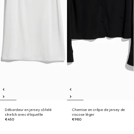
Débardeur en jersey côtelé
Chemise en crêpe de jersey de
stretch avec étiquette
viscose léger
€450
€980