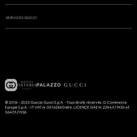
SERVICES GUCCI
© 2016 - 2025 Guccio Gucci S.p.A. - Tous droits réservés. G Commerce
Europe S.p.A. - IT VAT nr 05142860484. LICENCE SIAE N. 2294/I/1936 et
5647/I/1936