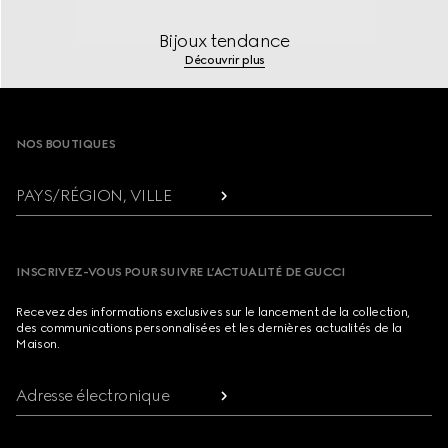
Bijoux tendance
Découvrir plus
Footer
NOS BOUTIQUES
PAYS/RÉGION, VILLE
INSCRIVEZ-VOUS POUR SUIVRE L’ACTUALITÉ DE GUCCI
Recevez des informations exclusives sur le lancement de la collection,
des communications personnalisées et les dernières actualités de la
Maison.
Adresse électronique