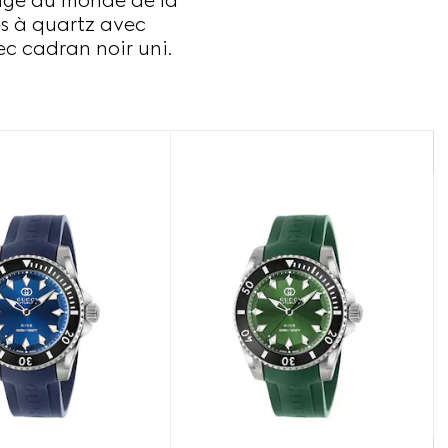
mage au monde de la
s à quartz avec
ec cadran noir uni.