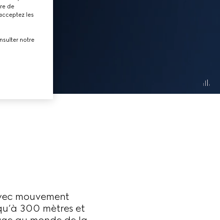
tre de
 acceptez les
nsulter notre
avec mouvement
qu’à 300 mètres et