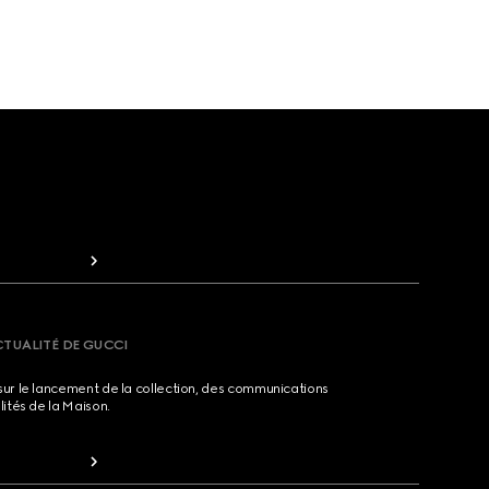
CTUALITÉ DE GUCCI
sur le lancement de la collection, des communications
lités de la Maison.