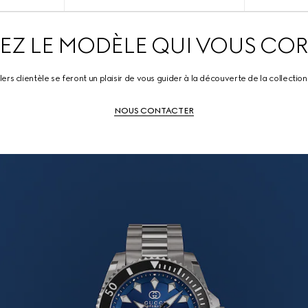
SEZ LE MODÈLE QUI VOUS CO
lers clientèle se feront un plaisir de vous guider à la découverte de la collection
NOUS CONTACTER