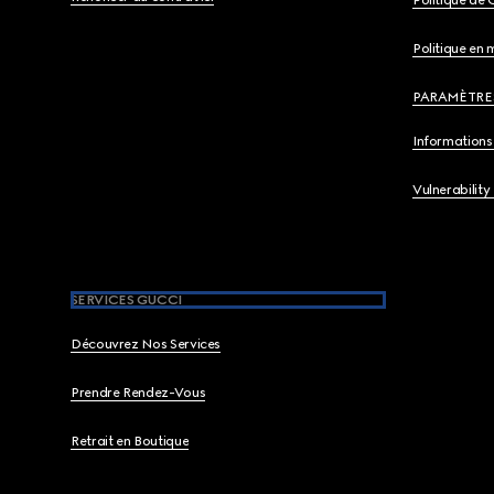
Politique en 
PARAMÈTRE
Informations 
Vulnerability
SERVICES GUCCI
Découvrez Nos Services
Prendre Rendez-Vous
Retrait en Boutique