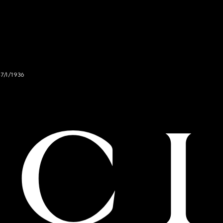
47/I/1936