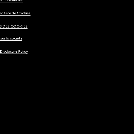
matière de Cookies
S DES COOKIES
sur la société
 Disclosure Policy