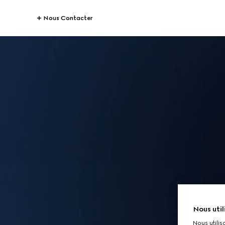
Nous Contacter
Nous util
Nous utilis