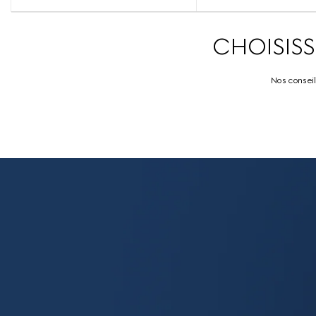
CHOISIS
Nos conseil