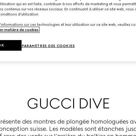
utilisation qui en est faite, contribuer à nos efforts de marketing et vous permet
s contenus sur vos réseaux sociaux. En continuant à utiliser ce site web, vous
onditions d'utilisation.
'informations sur ces technologies et leur utilisation sur ce site web, veuillez co
 en matière de cookies
.
OK
PARAMÈTRES DES COOKIES
GUCCI DIVE
 présente des montres de plongée homologuées 
nception suisse. Les modèles sont étanches jus