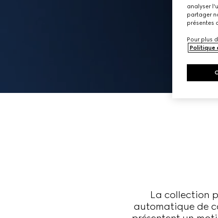
analyser l'
partager no
présentes c
Pour plus d
Politique
La collection
automatique de co