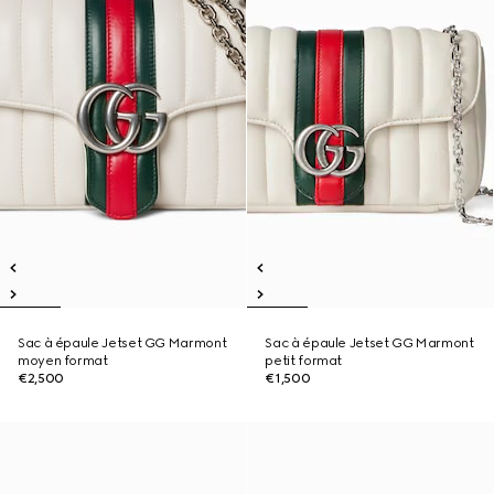
Sac à épaule Jetset GG Marmont
Sac à épaule Jetset GG Marmont
moyen format
petit format
€2,500
€1,500