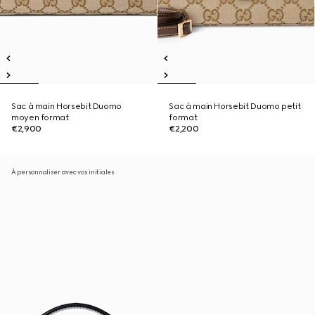
Sac à main Horsebit Duomo
Sac à main Horsebit Duomo petit
moyen format
format
€2,900
€2,200
À personnaliser avec vos initiales