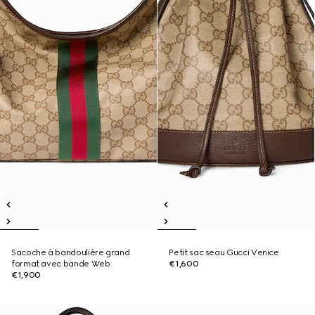
Sacoche à bandoulière grand
Petit sac seau Gucci Venice
format avec bande Web
€1,600
€1,900