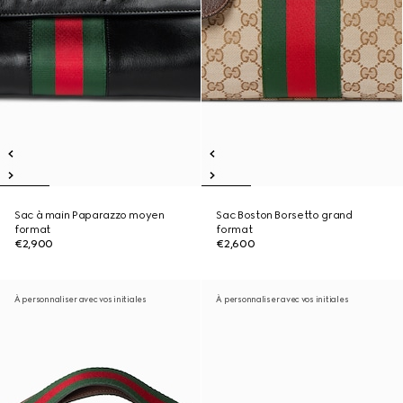
Sac à main Paparazzo moyen
Sac Boston Borsetto grand
format
format
€2,900
€2,600
À personnaliser avec vos initiales
À personnaliser avec vos initiales