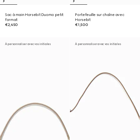
Sac à main Horsebit Duomo petit
Portefeuille sur chaîne avec
format
Horsebit
€2,450
€1,500
À personnaliser avec vos initiales
À personnaliser avec vos initiales