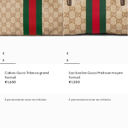
Cabas Gucci Tribeca grand
Sac boston Gucci Melrose moyen
format
format
€1,650
€1,550
À personnaliser avec vos initiales
À personnaliser avec vos initiales