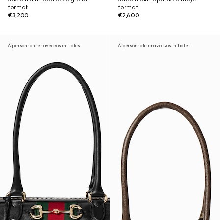
format
format
€3,200
€2,600
À personnaliser avec vos initiales
À personnaliser avec vos initiales