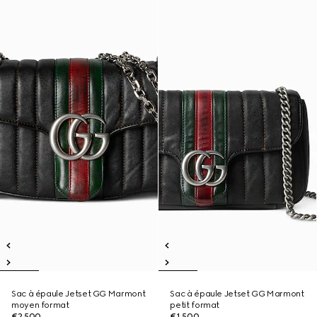
Sac à épaule Jetset GG Marmont
Sac à épaule Jetset GG Marmont
moyen format
petit format
€2,500
€1,500