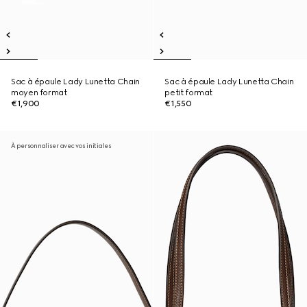
Sac à épaule Lady Lunetta Chain
Sac à épaule Lady Lunetta Chain
moyen format
petit format
€1,900
€1,550
À personnaliser avec vos initiales