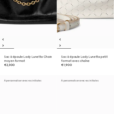
Sac à épaule Lady Lunetta Chain
Sac à épaule Lady Lunetta petit
moyen format
format avec chaîne
€2,300
€1,900
À personnaliser avec vos initiales
À personnaliser avec vos initiales