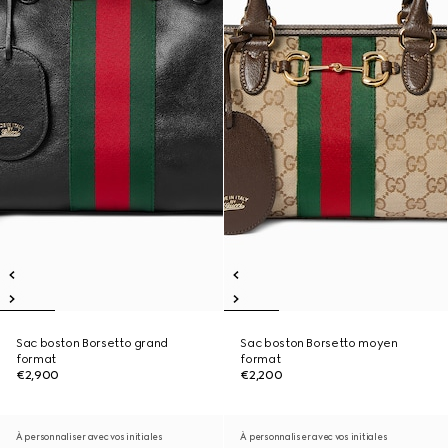
Sac boston Borsetto grand
Sac boston Borsetto moyen
format
format
€2,900
€2,200
À personnaliser avec vos initiales
À personnaliser avec vos initiales