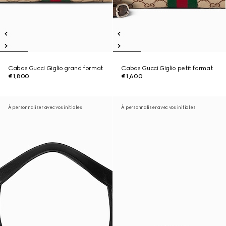
Cabas Gucci Giglio grand format
Cabas Gucci Giglio petit format
€1,800
€1,600
À personnaliser avec vos initiales
À personnaliser avec vos initiales