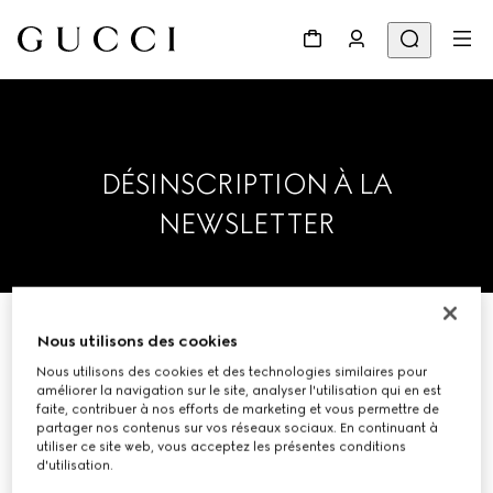
DÉSINSCRIPTION À LA
NEWSLETTER
Nous utilisons des cookies
Veuillez saisir votre adresse
Nous utilisons des cookies et des technologies similaires pour
électronique ci-dessous afin que
améliorer la navigation sur le site, analyser l'utilisation qui en est
nous vous retirions de la liste de
faite, contribuer à nos efforts de marketing et vous permettre de
partager nos contenus sur vos réseaux sociaux. En continuant à
diffusion.
utiliser ce site web, vous acceptez les présentes conditions
d'utilisation.