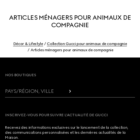
ARTICLES MÉNAGERS POUR ANIMAUX DE
COMPAGNIE
Décor & Lifestyle
Collection Gucci pour animaux de compagnie
Articles ménagers pour animaux de compagnie
Footer
NOS BOUTIQUES
PAYS/RÉGION, VILLE
INSCRIVEZ-VOUS POUR SUIVRE L’ACTUALITÉ DE GUCCI
Recevez des informations exclusives sur le lancement de la collection,
des communications personnalisées et les dernières actualités de la
Maison.