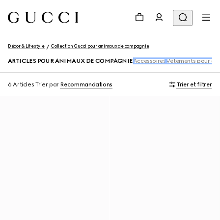
Décor & Lifestyle
Collection Gucci pour animaux de compagnie
ARTICLES POUR ANIMAUX DE COMPAGNIE
Accessoires
Vêtements pour an
6 Articles
Trier par
Recommandations
Trier et filtrer