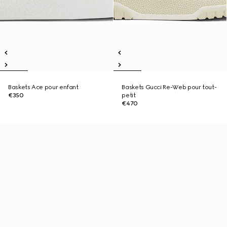
Baskets Ace pour enfant
Baskets Gucci Re-Web pour tout-
€350
petit
€470