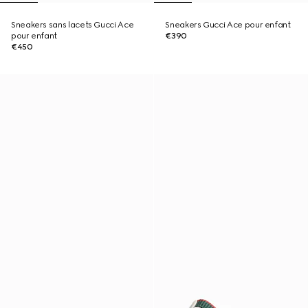
Sneakers sans lacets Gucci Ace
Sneakers Gucci Ace pour enfant
pour enfant
€390
€450