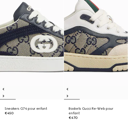
Sneakers G74 pour enfant
Baskets Gucci Re-Web pour
€450
enfant
€470