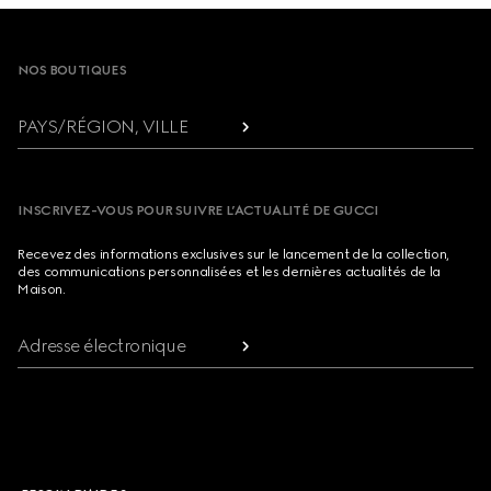
Footer
NOS BOUTIQUES
PAYS/RÉGION, VILLE
INSCRIVEZ-VOUS POUR SUIVRE L’ACTUALITÉ DE GUCCI
Recevez des informations exclusives sur le lancement de la collection,
des communications personnalisées et les dernières actualités de la
Maison.
Adresse électronique