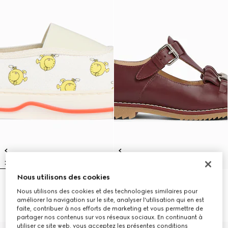
Nous utilisons des cookies
Baskets pour enfant
Mocassins pour enfant avec
Nous utilisons des cookies et des technologies similaires pour
€420
détail Mors
améliorer la navigation sur le site, analyser l'utilisation qui en est
€530
faite, contribuer à nos efforts de marketing et vous permettre de
partager nos contenus sur vos réseaux sociaux. En continuant à
utiliser ce site web, vous acceptez les présentes conditions