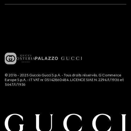
© 2016 - 2025 Guccio Gucci S.p.A. - Tous droits réservés. G Commerce
Europe S.p.A. - IT VAT nr 05142860484. LICENCE SIAE N. 2294/I/1936 et
5647/I/1936