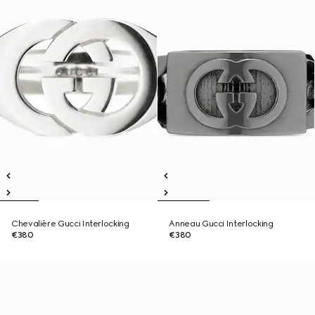
Chevalière Gucci Interlocking
Anneau Gucci Interlocking
€380
€380