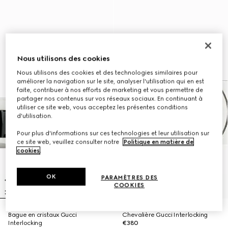
Nous utilisons des cookies
Nous utilisons des cookies et des technologies similaires pour
améliorer la navigation sur le site, analyser l'utilisation qui en est
faite, contribuer à nos efforts de marketing et vous permettre de
partager nos contenus sur vos réseaux sociaux. En continuant à
utiliser ce site web, vous acceptez les présentes conditions
d'utilisation.
Pour plus d'informations sur ces technologies et leur utilisation sur
ce site web, veuillez consulter notre
Politique en matière de
cookies
.
OK
PARAMÈTRES DES
COOKIES
Bague en cristaux Gucci
Chevalière Gucci Interlocking
Interlocking
€380