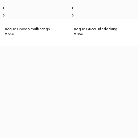
Bague Chiodo multi rangs
Bague Gucci Interlocking
€550
€350