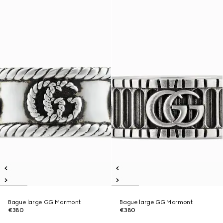
Bague large GG Marmont
Bague large GG Marmont
€380
€380