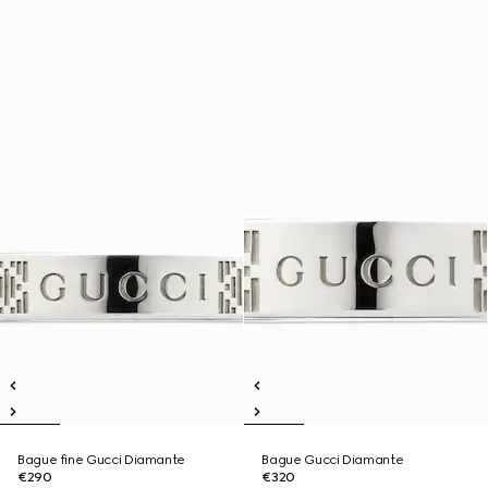
Bague fine Gucci Diamante
Bague Gucci Diamante
€290
€320