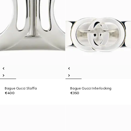
Bague Gucci Staffa
Bague Gucci Interlocking
€400
€350