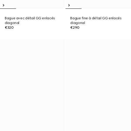
Bague avec détail GG enlacés
Bague fine à détail GG enlacés
diagonal
diagonal
€320
€290