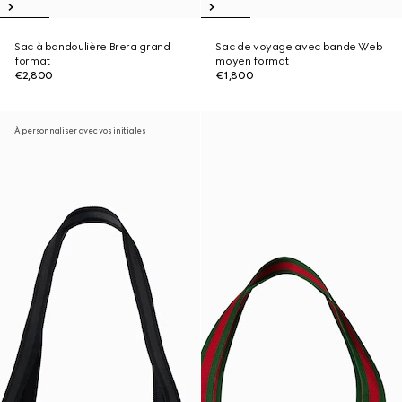
Sac à bandoulière Brera grand
Sac de voyage avec bande Web
format
moyen format
€2,800
€1,800
À personnaliser avec vos initiales