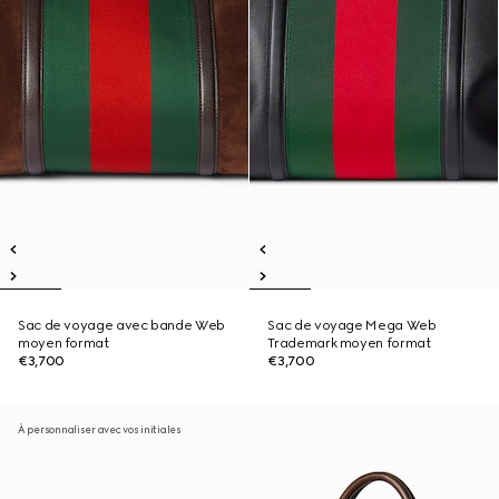
Sac de voyage avec bande Web
Sac de voyage Mega Web
moyen format
Trademark moyen format
€3,700
€3,700
À personnaliser avec vos initiales