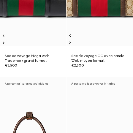
Sac de voyage Mega Web
Sac de voyage GG avec bande
Trademark grand format
Web moyen format
€3,500
€2,500
À personnaliser avec vos initiales
À personnaliser avec vos initiales