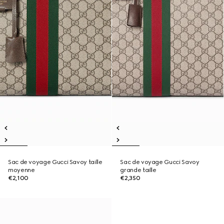
Sac de voyage Gucci Savoy taille
Sac de voyage Gucci Savoy
moyenne
grande taille
€2,100
€2,350