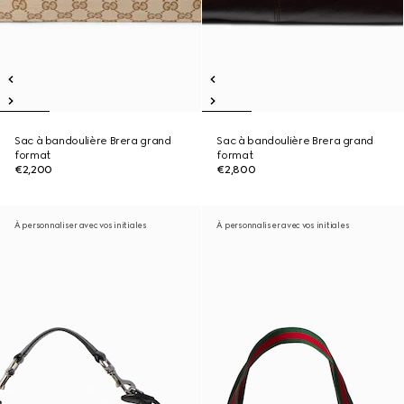
Sac à bandoulière Brera grand
Sac à bandoulière Brera grand
format
format
€2,200
€2,800
À personnaliser avec vos initiales
À personnaliser avec vos initiales