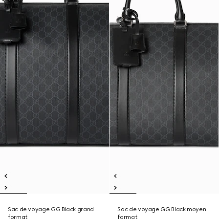
Sac de voyage GG Black grand
Sac de voyage GG Black moyen
format
format