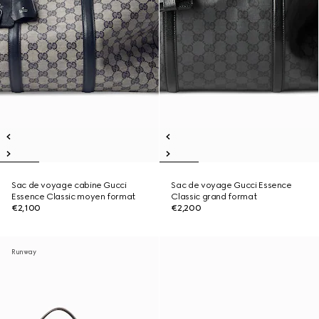
Sac de voyage cabine Gucci
Sac de voyage Gucci Essence
Essence Classic moyen format
Classic grand format
€2,100
€2,200
Runway