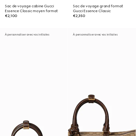
Sac de voyage cabine Gucci
Sac de voyage grand format
Essence Classic moyen format
Gucci Essence Classic
€2,100
€2,350
À personnaliser avec vos initiales
À personnaliser avec vos initiales