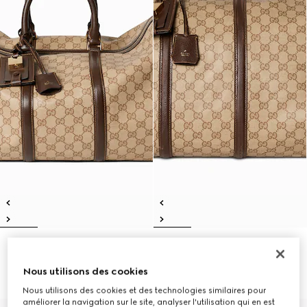
Sac de voyage cabine Gucci
Sac de voyage grand format
Essence Classic moyen format
Gucci Essence Classic
Nous utilisons des cookies
€2,100
€2,350
Nous utilisons des cookies et des technologies similaires pour
améliorer la navigation sur le site, analyser l'utilisation qui en est