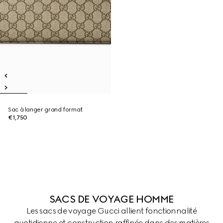
Sac à langer grand format
€1,750
SACS DE VOYAGE HOMME
Les sacs de voyage Gucci allient fonctionnalité
quotidienne et construction raffinée dans des matières