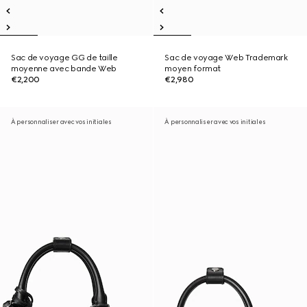
Sac de voyage GG de taille
Sac de voyage Web Trademark
moyenne avec bande Web
moyen format
€2,200
€2,980
À personnaliser avec vos initiales
À personnaliser avec vos initiales