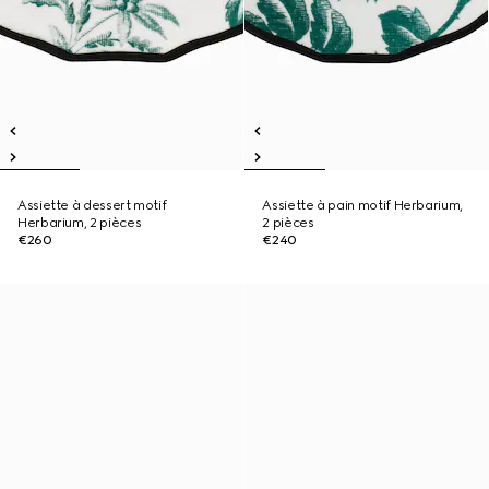
Assiette à dessert motif
Assiette à pain motif Herbarium,
Herbarium, 2 pièces
2 pièces
€260
€240