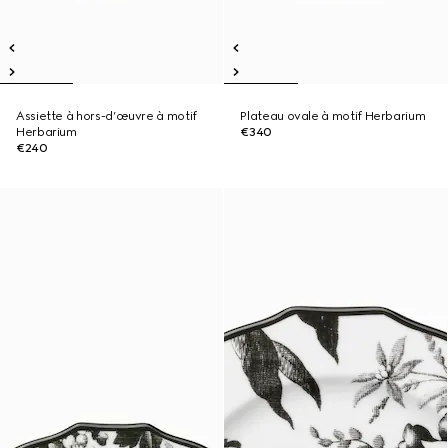
Assiette à hors-d’œuvre à motif
Plateau ovale à motif Herbarium
Herbarium
€340
€240