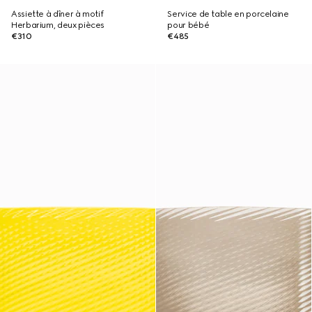
Assiette à dîner à motif
Service de table en porcelaine
Herbarium, deux pièces
pour bébé
€310
€485