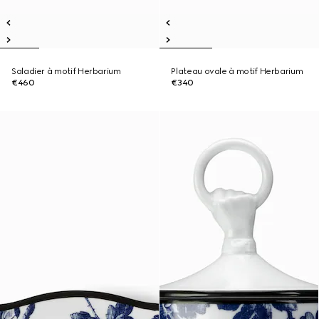
Saladier à motif Herbarium
Plateau ovale à motif Herbarium
€460
€340