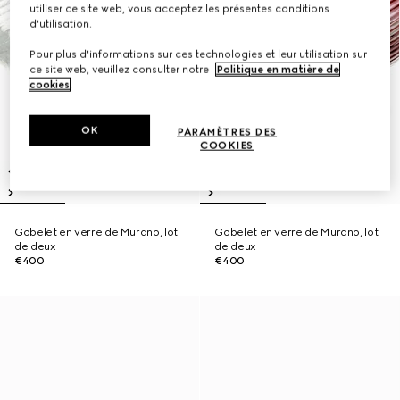
utiliser ce site web, vous acceptez les présentes conditions
d'utilisation.
Pour plus d'informations sur ces technologies et leur utilisation sur
ce site web, veuillez consulter notre
Politique en matière de
cookies
.
OK
PARAMÈTRES DES
COOKIES
Gobelet en verre de Murano, lot
Gobelet en verre de Murano, lot
de deux
de deux
€400
€400