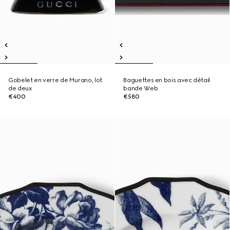
Gobelet en verre de Murano, lot
Baguettes en bois avec détail
de deux
bande Web
€400
€580