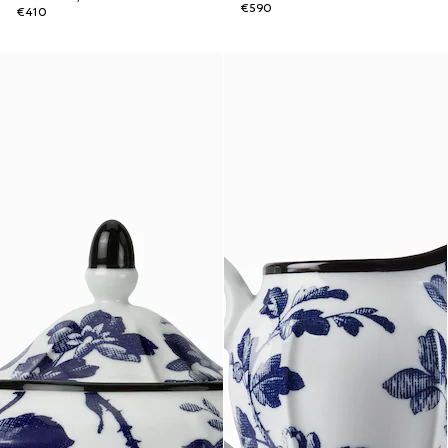
€590
€410