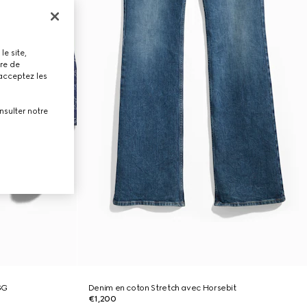
le site,
tre de
 acceptez les
nsulter notre
GG
Denim en coton Stretch avec Horsebit
€1,200