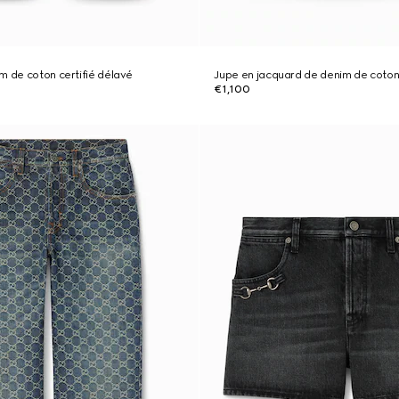
m de coton certifié délavé
Jupe en jacquard de denim de coto
€1,100