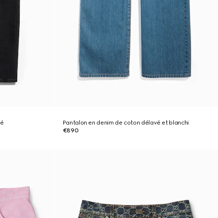
vé
Pantalon en denim de coton délavé et blanchi
€890