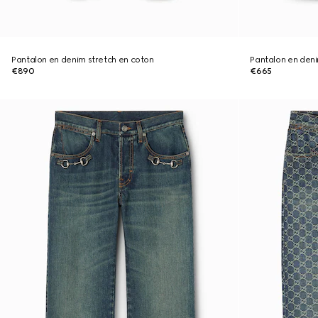
Pantalon en denim stretch en coton
Pantalon en deni
€890
€665