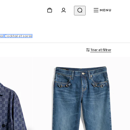
MENU
ear
Cocktail et soirée
Trier et filtrer