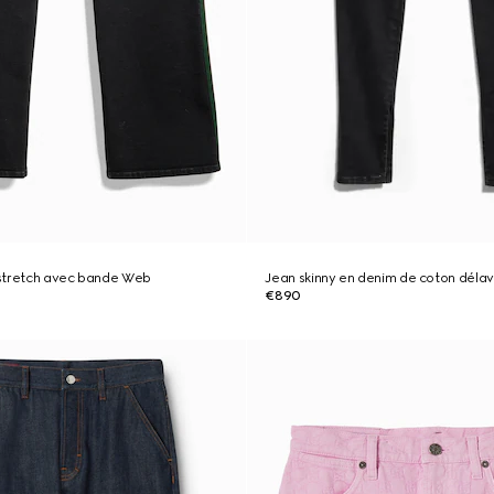
stretch avec bande Web
Jean skinny en denim de coton déla
€890