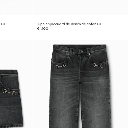
n GG
Jupe en jacquard de denim de coton GG
€1,100