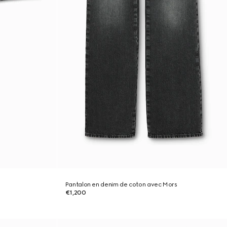
Pantalon en denim de coton avec Mors
€1,200