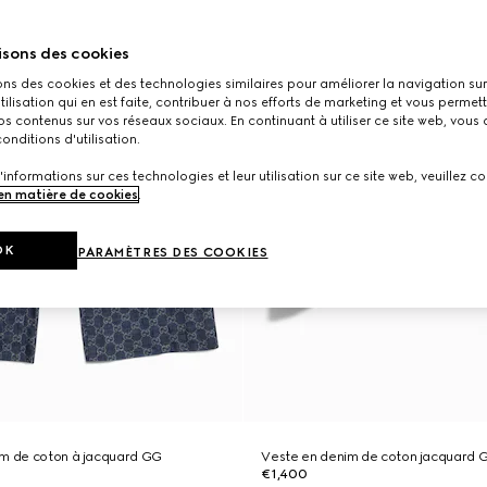
isons des cookies
ons des cookies et des technologies similaires pour améliorer la navigation sur 
utilisation qui en est faite, contribuer à nos efforts de marketing et vous permet
s contenus sur vos réseaux sociaux. En continuant à utiliser ce site web, vous
onditions d'utilisation.
'informations sur ces technologies et leur utilisation sur ce site web, veuillez co
 en matière de cookies
.
OK
PARAMÈTRES DES COOKIES
im de coton à jacquard GG
Veste en denim de coton jacquard 
€1,400