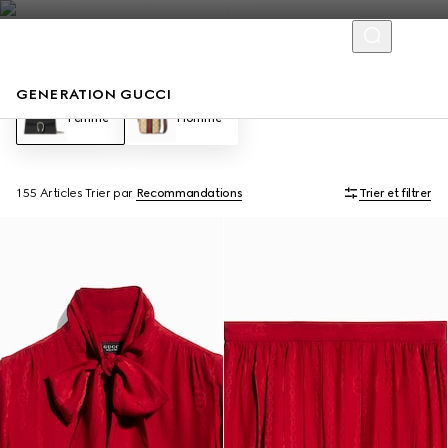
GENERATION GUCCI
Femme
Homme
155 Articles
Trier par
Recommandations
Trier et filtrer