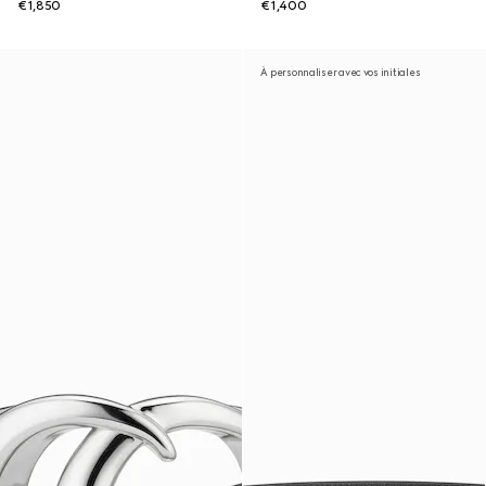
€1,850
€1,400
À personnaliser avec vos initiales