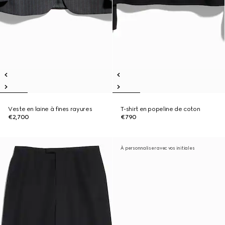
Veste en laine à fines rayures
T-shirt en popeline de coton
€2,700
€790
À personnaliser avec vos initiales