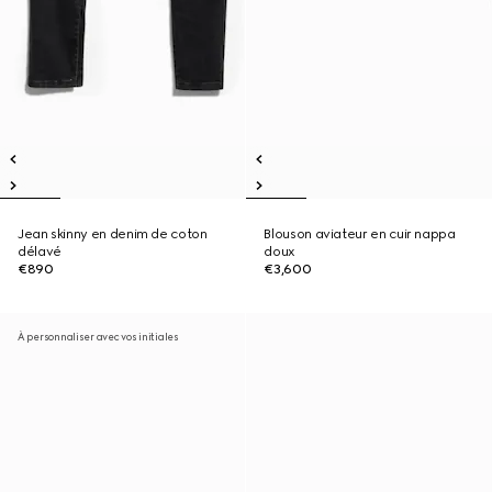
Jean skinny en denim de coton
Blouson aviateur en cuir nappa
délavé
doux
€890
€3,600
À personnaliser avec vos initiales