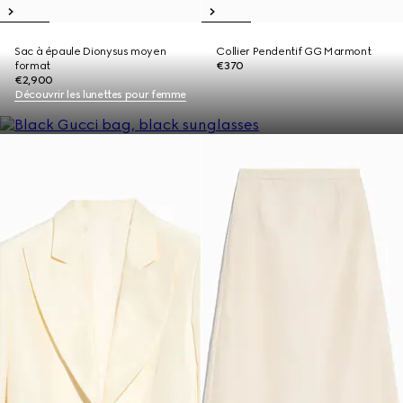
Sac à épaule Dionysus moyen
Collier Pendentif GG Marmont
format
€370
€2,900
Découvrir les lunettes pour femme