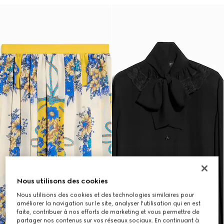
Nous utilisons des cookies
Nous utilisons des cookies et des technologies similaires pour
améliorer la navigation sur le site, analyser l'utilisation qui en est
faite, contribuer à nos efforts de marketing et vous permettre de
partager nos contenus sur vos réseaux sociaux. En continuant à