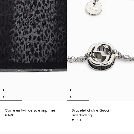
Carré en twill de soie imprimé
Bracelet chaîne Gucci
€490
Interlocking
€550