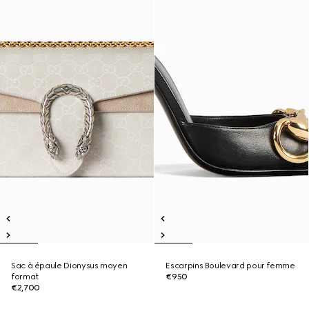
Sac à épaule Dionysus moyen
Escarpins Boulevard pour femme
format
€950
€2,700