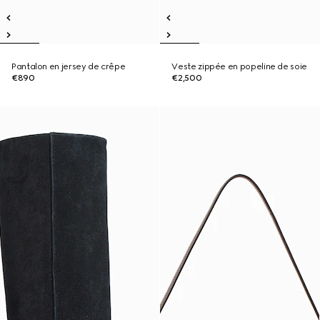
Pantalon en jersey de crêpe
Veste zippée en popeline de soie
€890
€2,500