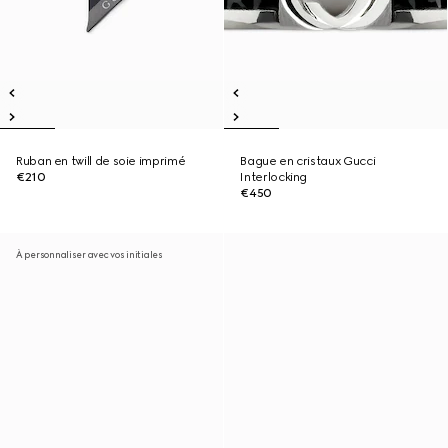
Ruban en twill de soie imprimé
Bague en cristaux Gucci
€210
Interlocking
€450
À personnaliser avec vos initiales