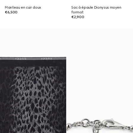
Manteau en cuir doux
Sac à épaule Dionysus moyen
€6,500
format
€2,900