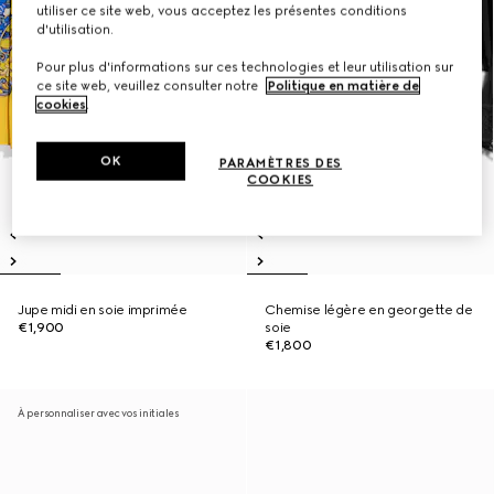
utiliser ce site web, vous acceptez les présentes conditions
d'utilisation.
Pour plus d'informations sur ces technologies et leur utilisation sur
ce site web, veuillez consulter notre
Politique en matière de
cookies
.
OK
PARAMÈTRES DES
COOKIES
Jupe midi en soie imprimée
Chemise légère en georgette de
€1,900
soie
€1,800
À personnaliser avec vos initiales