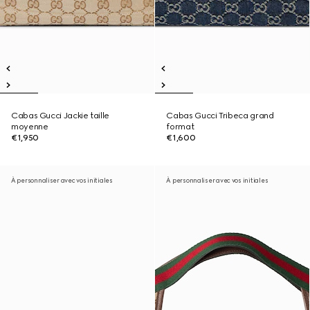
Cabas Gucci Jackie taille
Cabas Gucci Tribeca grand
moyenne
format
€1,950
€1,600
À personnaliser avec vos initiales
À personnaliser avec vos initiales