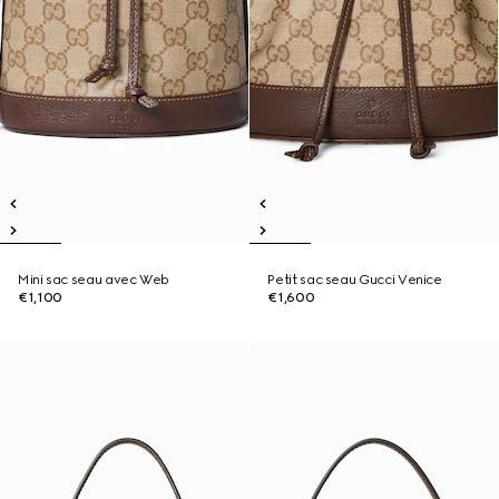
Mini sac seau avec Web
Petit sac seau Gucci Venice
€1,100
€1,600