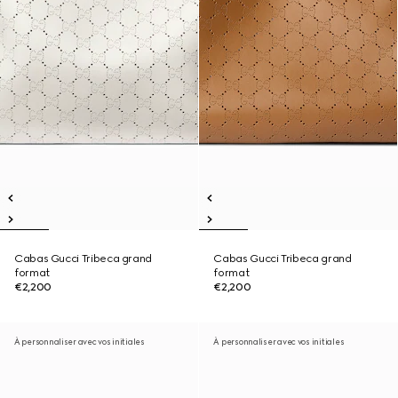
Cabas Gucci Tribeca grand
Cabas Gucci Tribeca grand
format
format
€2,200
€2,200
À personnaliser avec vos initiales
À personnaliser avec vos initiales