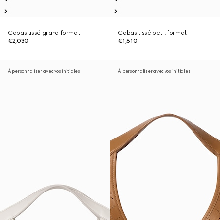
Cabas tissé grand format
Cabas tissé petit format
€2,030
€1,610
À personnaliser avec vos initiales
À personnaliser avec vos initiales