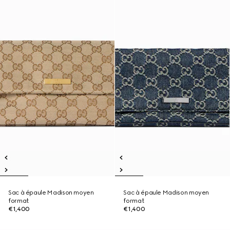
Sac à épaule Madison moyen
Sac à épaule Madison moyen
format
format
€1,400
€1,400