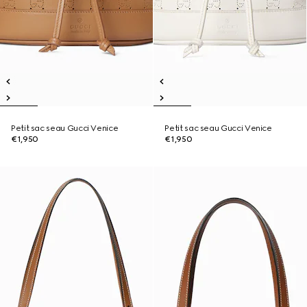
Petit sac seau Gucci Venice
Petit sac seau Gucci Venice
€1,950
€1,950