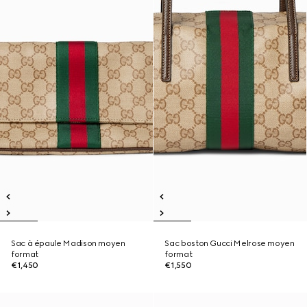
Sac à épaule Madison moyen
Sac boston Gucci Melrose moyen
format
format
€1,450
€1,550