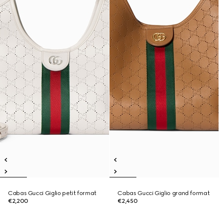
Cabas Gucci Giglio petit format
Cabas Gucci Giglio grand format
€2,200
€2,450