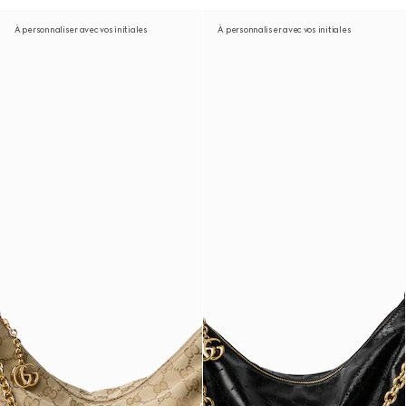
À personnaliser avec vos initiales
À personnaliser avec vos initiales