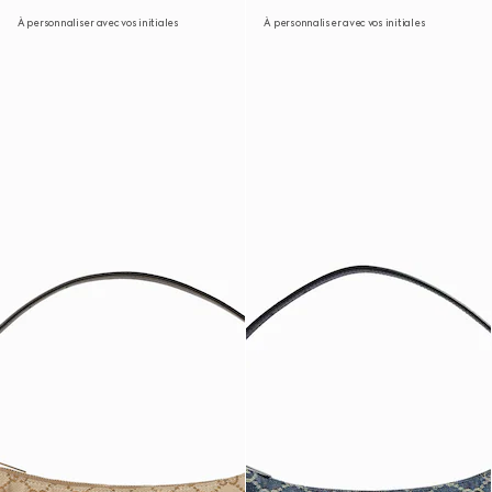
À personnaliser avec vos initiales
À personnaliser avec vos initiales