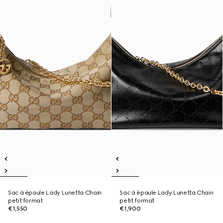
Sac à épaule Lady Lunetta Chain
Sac à èpaule Lady Lunetta Chain
petit format
petit format
€1,550
€1,900