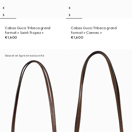
Cabas Gucci Tribeca grand
Cabas Gucci Tribeca grand
format « Saint-Tropez »
format « Cannes »
€1,600
€1,600
Ibiza et en ligne en exclusivité