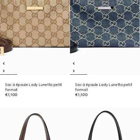
Sac à épaule Lady Lunetta petit
Sac à épaule Lady Lunetta petit
format
format
€1,100
€1,100