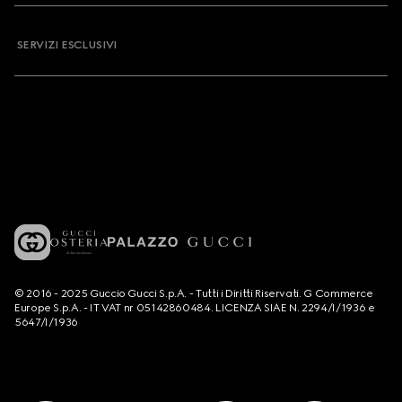
SERVIZI ESCLUSIVI
© 2016 - 2025 Guccio Gucci S.p.A. - Tutti i Diritti Riservati. G Commerce
Europe S.p.A. - IT VAT nr 05142860484. LICENZA SIAE N. 2294/I/1936 e
5647/I/1936