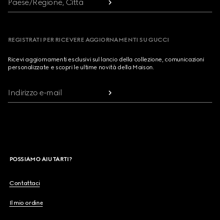
Paese/Regione, Città
REGISTRATI PER RICEVERE AGGIORNAMENTI SU GUCCI
Ricevi aggiornamenti esclusivi sul lancio della collezione, comunicazioni
personalizzate e scopri le ultime novità della Maison.
Indirizzo e-mail
POSSIAMO AIUTARTI?
Contattaci
Il mio ordine