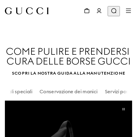
COME PULIRE E PRENDERSI 
CURA DELLE BORSE GUCCI
SCOPRI LA NOSTRA GUIDA ALLA MANUTENZIONE
eriali speciali
Conservazione dei manici
Servizi post-v