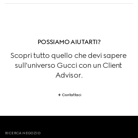
POSSIAMO AIUTARTI?
Scopri tutto quello che devi sapere 
sull'universo Gucci con un Client 
Advisor.
Contattaci
Footer
RICERCA NEGOZIO