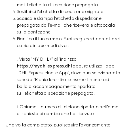
mail l'etichetta di spedizione prepagata.
Sostituisci l'etichetta di spedizione originale.
Scarica e stampa l'etichetta di spedizione
prepagata dall'e-mail che riceverai e attaccala
sulla confezione.
Pianifica il tuo cambio. Puoi scegliere di contattare il
corriere in due modi diversi:
i. Visita "MY DHL+" all'indirizzo
https://mydhl.express.dhl
oppure utilizza l'app
"DHL Express Mobile App", dove puoi selezionare la
scheda "Richiedere ritiro" e inserire il numero di
bolla di accompagnamento riportato
sull'etichetta di spedizione prepagata.
ii. Chiama il numero di telefono riportato nell'e-mail
di richiesta di cambio che hai ricevuto.
Una volta completato, puoi seguire l'avanzamento