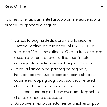
Reso Online
Puoi restituire rapidamente l'articolo online seguendo la
procedura riportata di seguito:
Utilizza la
pagina dedicata
o visita la sezione
"Dettagli ordine" del tuo account MY GUCCI e
seleziona "Restituisci articolo". Questa funzione sarà
disponibile non appena l'articolo sarà stato
consegnato e resterà disponibile per 30 giorni.
Imballa l'articolo nel packaging originale,
includendo eventuali accessori (come shopper in
cotone e shopping bag), opuscoli, etichette ed
etichetta di reso. L'articolo deve essere restituito
nelle condizioni originali con eventuali targhette o
etichette ancora attaccate.
Dopo aver inviato correttamente la richiesta, puoi