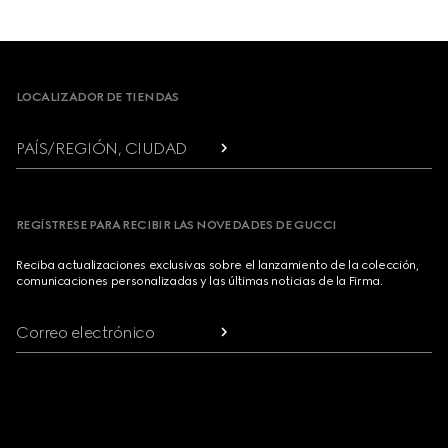
Footer
LOCALIZADOR DE TIENDAS
PAÍS/REGIÓN, CIUDAD
REGÍSTRESE PARA RECIBIR LAS NOVEDADES DE GUCCI
Reciba actualizaciones exclusivas sobre el lanzamiento de la colección,
comunicaciones personalizadas y las últimas noticias de la Firma.
Correo electrónico