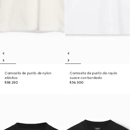
Camiseta de punto de nylon
Camiseta de punto de rayón
elástico
suave con bordado
₺58.250
₺36.300