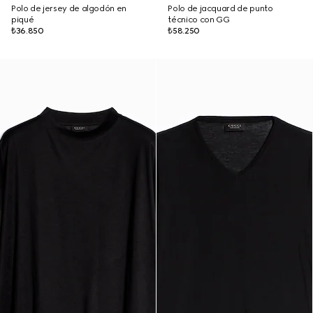
Polo de jersey de algodón en
Polo de jacquard de punto
piqué
técnico con GG
₺36.850
₺58.250