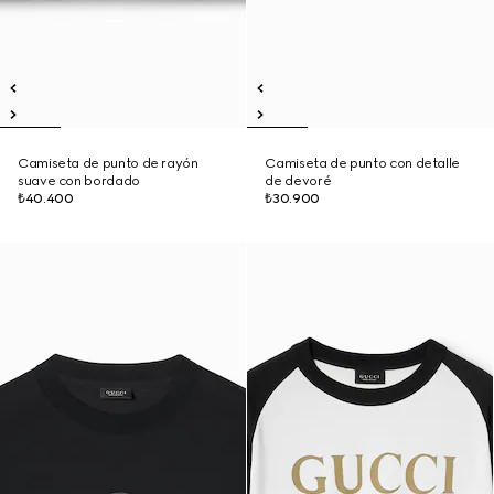
Camiseta de punto de rayón
Camiseta de punto con detalle
suave con bordado
de devoré
₺40.400
₺30.900