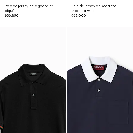
Polo de jersey de algodón en
Polo de jersey de seda con
piqué
tribanda Web
₺36.850
₺65.000