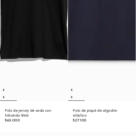
Polo de jersey de seda con
Polo de piqué de algodón
tribanda Web
elástico
₺65.000
₺27.100