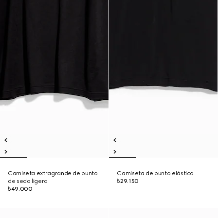
Camiseta extragrande de punto
Camiseta de punto elástico
de seda ligera
₺29.150
₺49.000