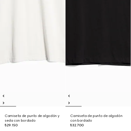
Camiseta de punto de algodón y
Camiseta de punto de algodón
seda con bordado
con bordado
₺29.150
₺32.700