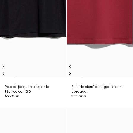
Polo de jacquard de punto
Polo de piqué de algodón con
técnico con GG
bordado
₺58.000
₺39.000