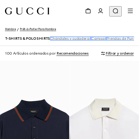
Hombre
Prêt-à-Porter Para Hombre
T-SHIRTS & POLO SHIRTS
Chándales y sudaderas
Camisas
Prendas de Punto
100 Artículos
ordenados por
Recomendaciones
Filtrar y ordenar