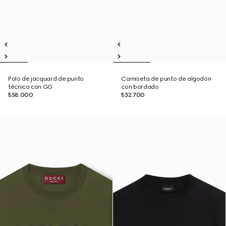
Polo de jacquard de punto
Camiseta de punto de algodón
técnico con GG
con bordado
₺58.000
₺32.700