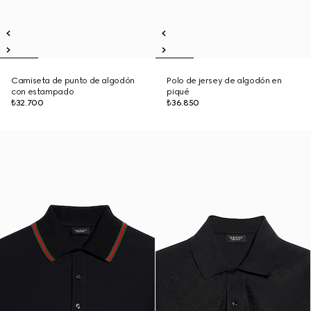
Camiseta de punto de algodón
Polo de jersey de algodón en
con estampado
piqué
₺32.700
₺36.850