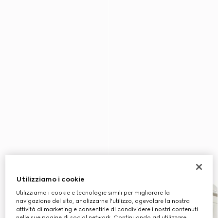
Utilizziamo i cookie
Utilizziamo i cookie e tecnologie simili per migliorare la
navigazione del sito, analizzarne l'utilizzo, agevolare la nostra
attività di marketing e consentirle di condividere i nostri contenuti
nelle sue pagine di social network. Continuando ad utilizzare