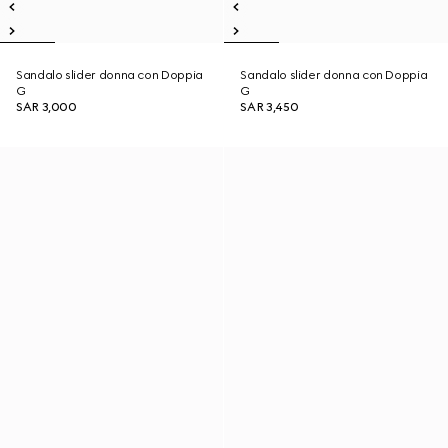
Sandalo slider donna con Doppia
Sandalo slider donna con Doppia
G
G
SAR 3,000
SAR 3,450