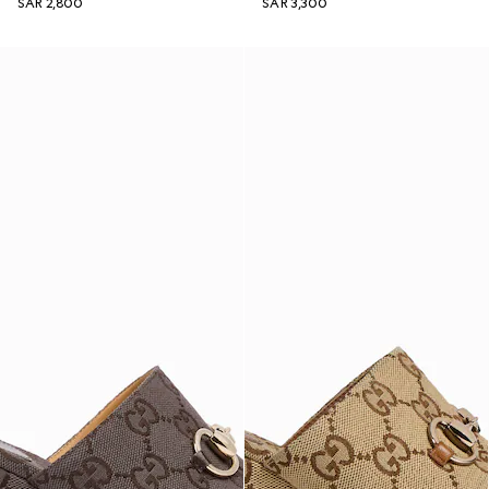
SAR 2,800
SAR 3,300