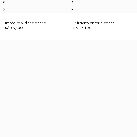
Infradito Vittoria donna
Infradito Vittoria donna
SAR 4,100
SAR 4,100