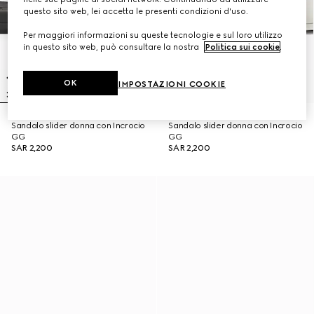
questo sito web, lei accetta le presenti condizioni d'uso.
Per maggiori informazioni su queste tecnologie e sul loro utilizzo
in questo sito web, può consultare la nostra
Politica sui cookie
.
OK
IMPOSTAZIONI COOKIE
Sandalo slider donna con Incrocio
Sandalo slider donna con Incrocio
GG
GG
SAR 2,200
SAR 2,200