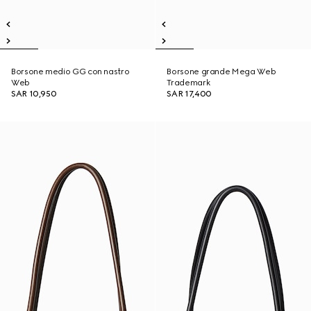
Borsone medio GG con nastro
Borsone grande Mega Web
Web
Trademark
SAR 10,950
SAR 17,400