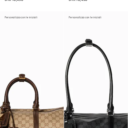
Personalizza con le iniziali
Personalizza con le iniziali