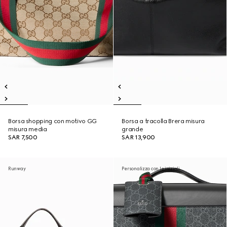
Borsa shopping con motivo GG
Borsa a tracolla Brera misura
misura media
grande
SAR 7,500
SAR 13,900
Runway
Personalizza con le iniziali