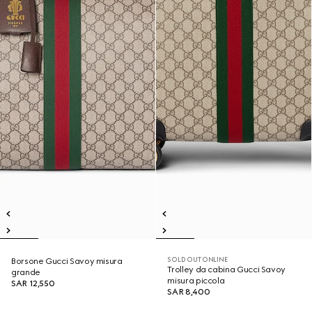
SOLD OUT ONLINE
Borsone Gucci Savoy misura
Trolley da cabina Gucci Savoy
grande
misura piccola
SAR 12,550
SAR 8,400