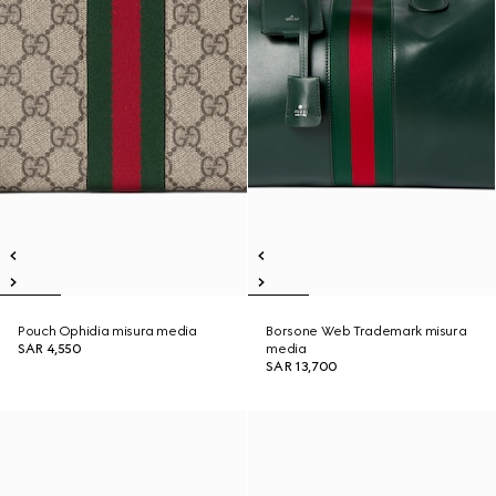
Pouch Ophidia misura media
Borsone Web Trademark misura
SAR 4,550
media
SAR 13,700