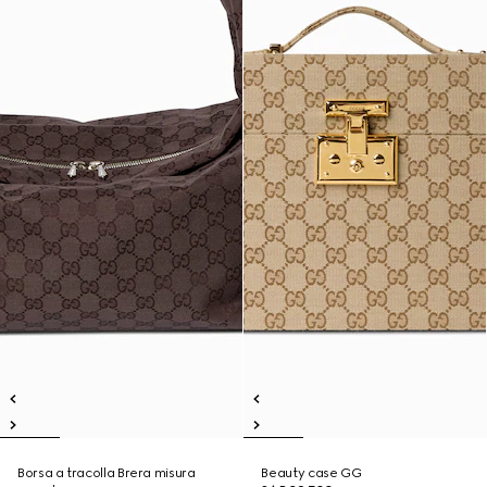
Borsa a tracolla Brera misura
Beauty case GG