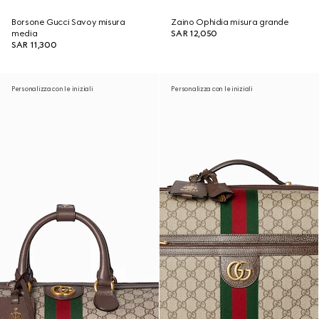
Borsone Gucci Savoy misura
Zaino Ophidia misura grande
media
SAR 12,050
SAR 11,300
Personalizza con le iniziali
Personalizza con le iniziali