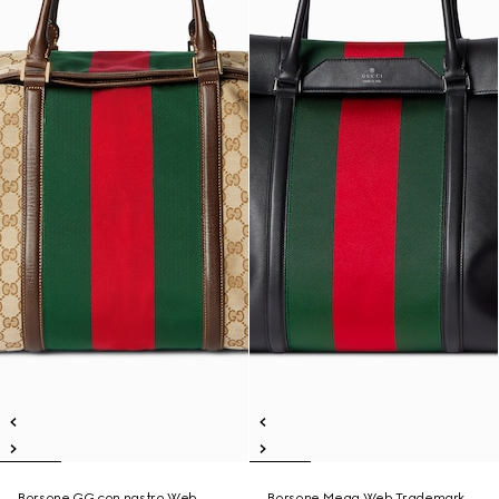
Borsone GG con nastro Web
Borsone Mega Web Trademark