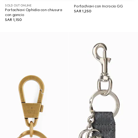
SOLD OUT ONLINE
Portachiavi con Incrocio GG
Portachiavi Ophidia con chiusura
SAR 1,250
con gancio
SAR 1,150