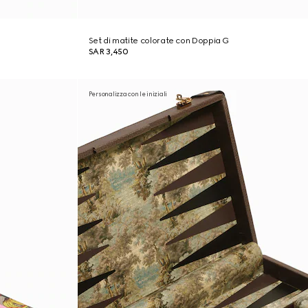
Set di matite colorate con Doppia G
SAR 3,450
Personalizza con le iniziali