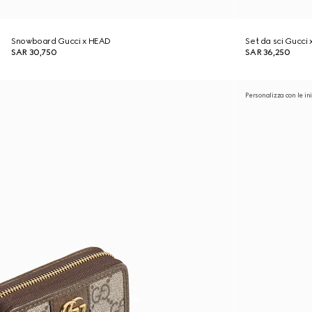
Snowboard Gucci x HEAD
Set da sci Gucci
SAR 30,750
SAR 36,250
Personalizza con le ini