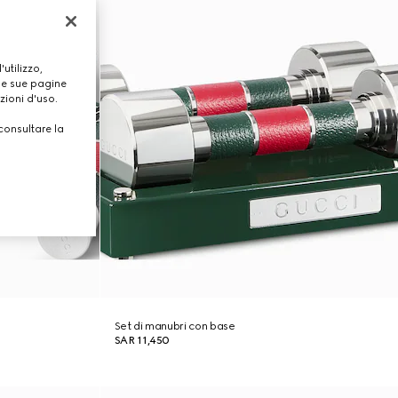
utilizzo,
lle sue pagine
zioni d'uso.
consultare la
Set di manubri con base
SAR 11,450