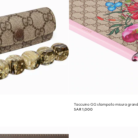
Taccuino GG stampato misura gran
SAR 1,000