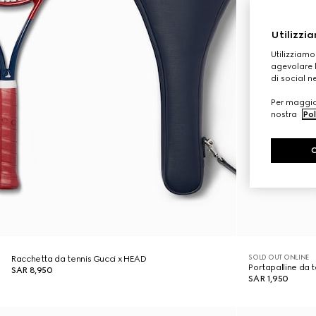
Utilizzia
Utilizziamo
agevolare l
di social n
Per maggior
nostra
Pol
SOLD OUT ONLINE
Racchetta da tennis Gucci x HEAD
Portapalline da 
SAR 8,950
SAR 1,950