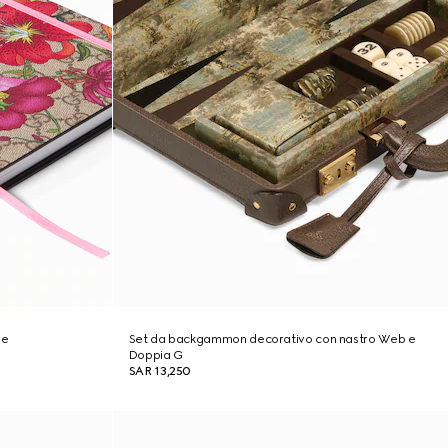
de
Set da backgammon decorativo con nastro Web e
Doppia G
SAR 13,250