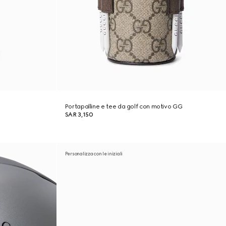
Portapalline e tee da golf con motivo GG
SAR 3,150
Personalizza con le iniziali