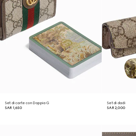
Set di carte con Doppia G
Set di dadi
SAR 1,650
SAR 2,000