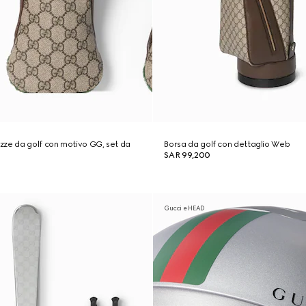
ze da golf con motivo GG, set da
Borsa da golf con dettaglio Web
SAR 99,200
Gucci e HEAD