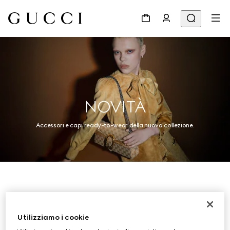
NOVITÀ
Accessori e capi ready-to-wear della nuova collezione.
Donna
Utilizziamo i cookie