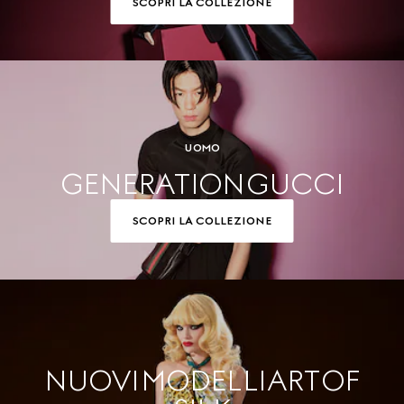
SCOPRI LA COLLEZIONE
UOMO
GENERATION GUCCI
SCOPRI LA COLLEZIONE
NUOVI MODELLI ART OF