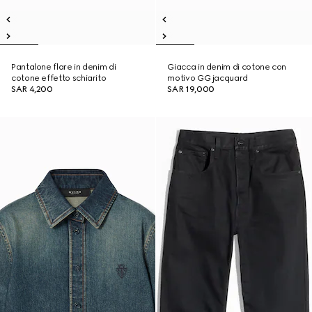
Pantalone flare in denim di
Giacca in denim di cotone con
cotone effetto schiarito
motivo GG jacquard
SAR 4,200
SAR 19,000