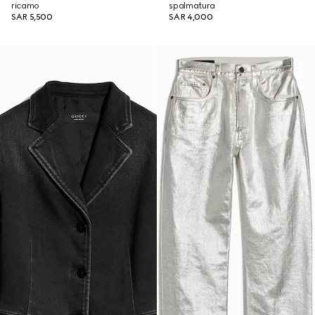
ricamo
spalmatura
SAR 5,500
SAR 4,000