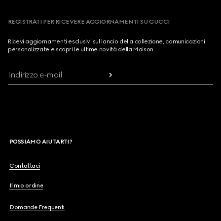
REGISTRATI PER RICEVERE AGGIORNAMENTI SU GUCCI
Ricevi aggiornamenti esclusivi sul lancio della collezione, comunicazioni
personalizzate e scopri le ultime novità della Maison.
Indirizzo e-mail
POSSIAMO AIUTARTI?
Contattaci
Il mio ordine
Domande Frequenti