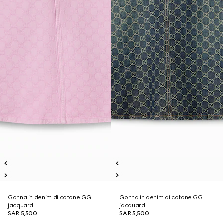
Gonna in denim di cotone GG
Gonna in denim di cotone GG
jacquard
jacquard
SAR 5,500
SAR 5,500