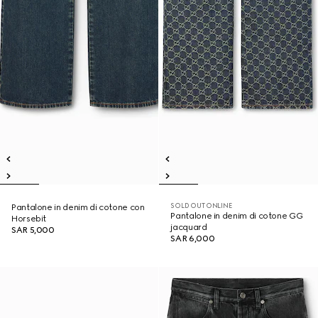
SOLD OUT ONLINE
Pantalone in denim di cotone con
Pantalone in denim di cotone GG
Horsebit
jacquard
SAR 5,000
SAR 6,000