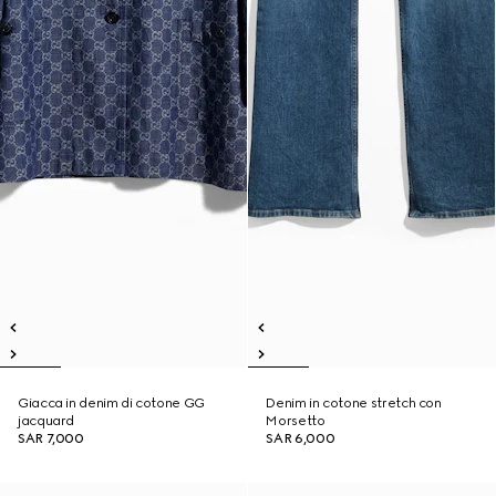
Giacca in denim di cotone GG
Denim in cotone stretch con
jacquard
Morsetto
SAR 7,000
SAR 6,000