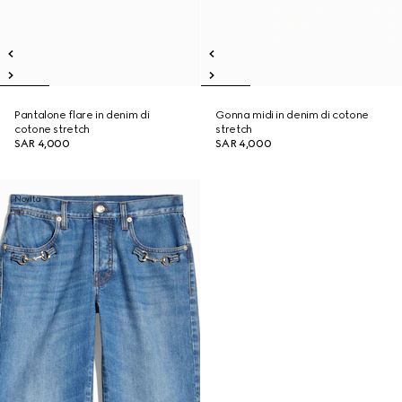
Pantalone flare in denim di
Gonna midi in denim di cotone
cotone stretch
stretch
SAR 4,000
SAR 4,000
Novità