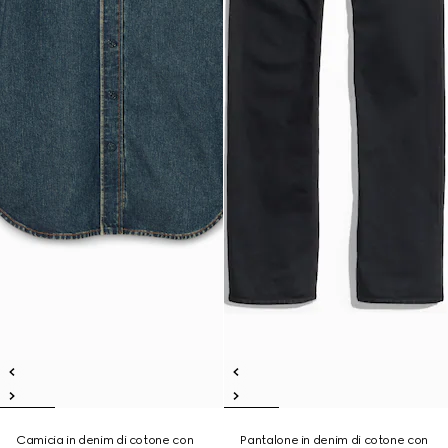
Camicia in denim di cotone con
Pantalone in denim di cotone con