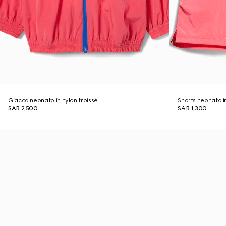
Giacca neonato in nylon froissé
Shorts neonato in
SAR 2,500
SAR 1,300