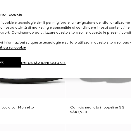
mo i cookie
 i cookie e tecnologie simili per migliorare la navigazione del sito, analizzarne l'
a nostra attività di marketing e consentirle di condividere i nostri contenuti ne
etwork. Continuando ad utilizzare questo sito web, lei accetta le presenti condi
i informazioni su queste tecnologie e sul loro utilizzo in questo sito web, può 
itica sui cookie
.
OK
IMPOSTAZIONI COOKIE
piccolo con Morsetto
Camicia neonato in popeline GG
SAR 1,950