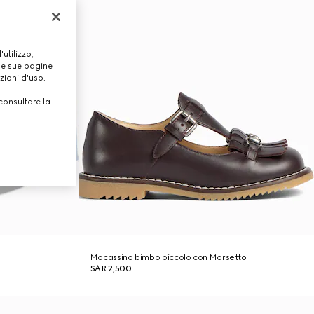
utilizzo,
lle sue pagine
zioni d'uso.
consultare la
Mocassino bimbo piccolo con Morsetto
SAR 2,500