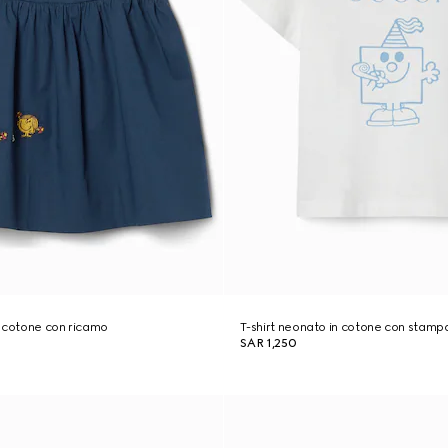
n cotone con ricamo
T-shirt neonato in cotone con stamp
SAR 1,250