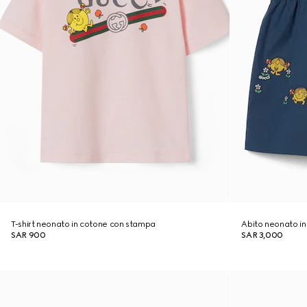
T-shirt neonato in cotone con stampa
Abito neonato i
SAR 900
SAR 3,000