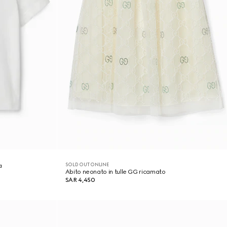
SOLD OUT ONLINE
a
Abito neonato in tulle GG ricamato
SAR 4,450