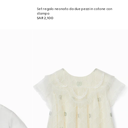
Set regalo neonato da due pezzi in cotone con
stampa
SAR 2,100