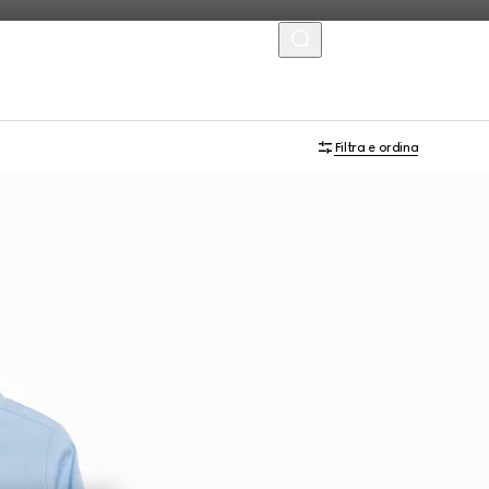
MENU
Filtra e ordina