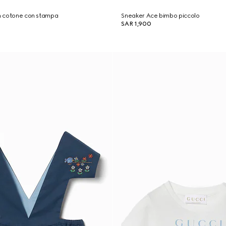
in cotone con stampa
Sneaker Ace bimbo piccolo
SAR 1,900