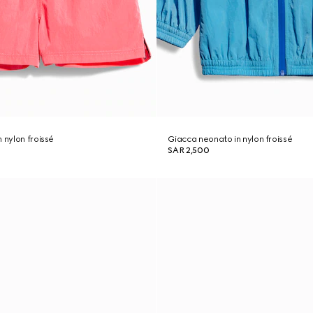
 nylon froissé
Giacca neonato in nylon froissé
SAR 2,500