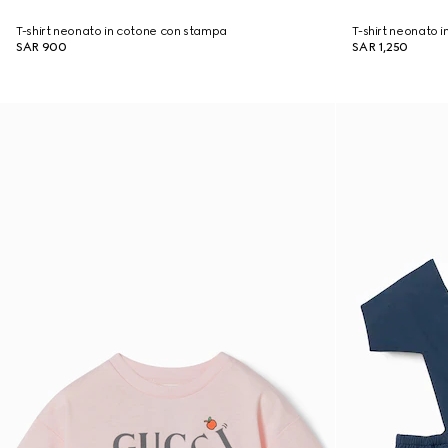
T-shirt neonato in cotone con stampa
T-shirt neonato 
SAR 900
SAR 1,250