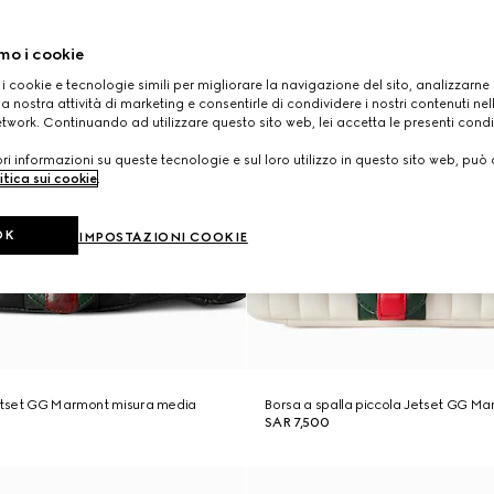
mo i cookie
 i cookie e tecnologie simili per migliorare la navigazione del sito, analizzarne l'
a nostra attività di marketing e consentirle di condividere i nostri contenuti ne
etwork. Continuando ad utilizzare questo sito web, lei accetta le presenti condi
i informazioni su queste tecnologie e sul loro utilizzo in questo sito web, può 
itica sui cookie
.
OK
IMPOSTAZIONI COOKIE
Jetset GG Marmont misura media
Borsa a spalla piccola Jetset GG M
SAR 7,500