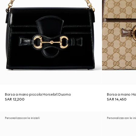
Borsa a mano piccola Horsebit Duomo
Borsa a mano Ho
SAR 12,200
SAR 14,450
Personalizza con le iniziali
Personalizza con le ini