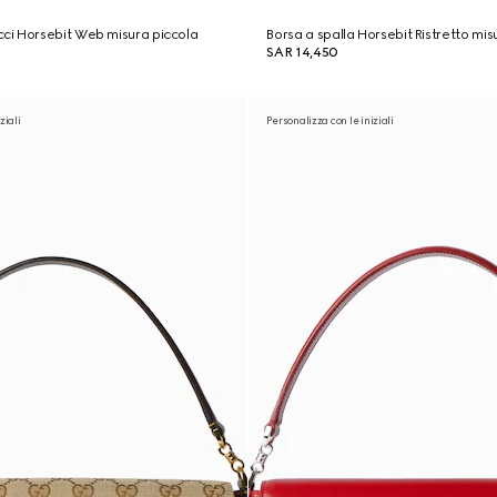
i Horsebit Web misura piccola
Borsa a spalla Horsebit Ristretto mi
SAR 14,450
ziali
Personalizza con le iniziali