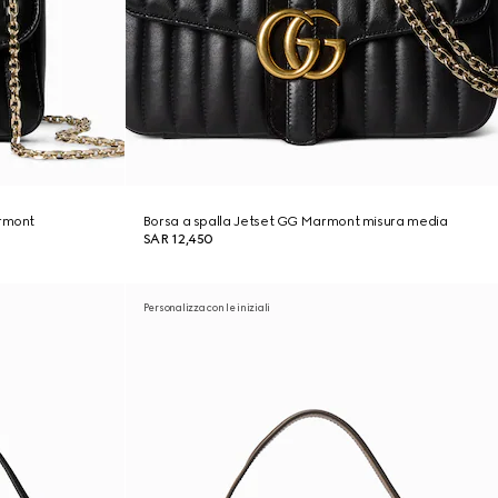
armont
Borsa a spalla Jetset GG Marmont misura media
SAR 12,450
Personalizza con le iniziali