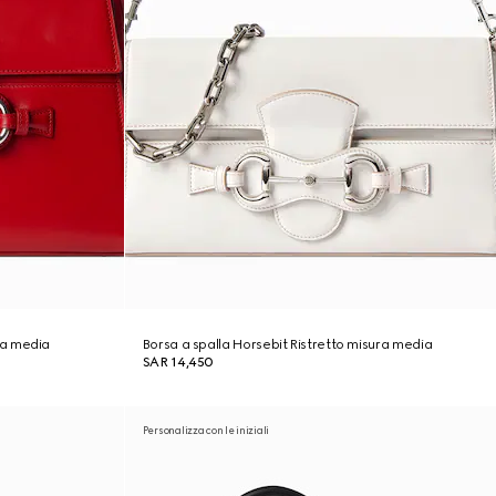
ra media
Borsa a spalla Horsebit Ristretto misura media
SAR 14,450
Personalizza con le iniziali