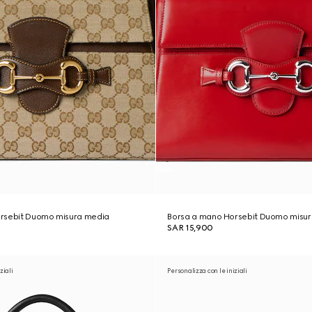
rsebit Duomo misura media
Borsa a mano Horsebit Duomo misu
SAR 15,900
ziali
Personalizza con le iniziali