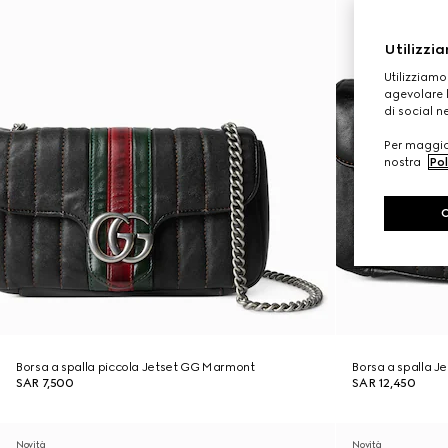
Utilizzia
Utilizziamo
agevolare l
di social n
Per maggior
nostra
Pol
Borsa a spalla piccola Jetset GG Marmont
Borsa a spalla 
SAR 7,500
SAR 12,450
Novità
Novità