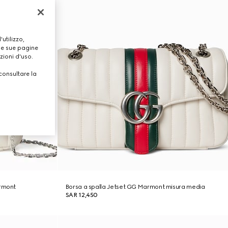
utilizzo,
lle sue pagine
zioni d'uso.
consultare la
armont
Borsa a spalla Jetset GG Marmont misura media
SAR 12,450