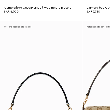
Camera bag Gucci Horsebit Web misura piccola
Camera bag Gucc
SAR 8,700
SAR 7,750
Personalizza con le iniziali
Personalizza con le ini