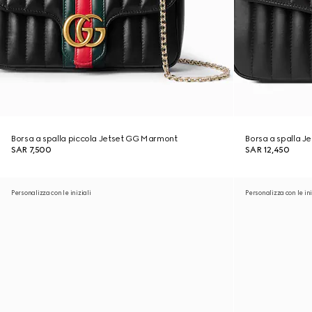
Borsa a spalla piccola Jetset GG Marmont
Borsa a spalla 
SAR 7,500
SAR 12,450
Personalizza con le iniziali
Personalizza con le ini