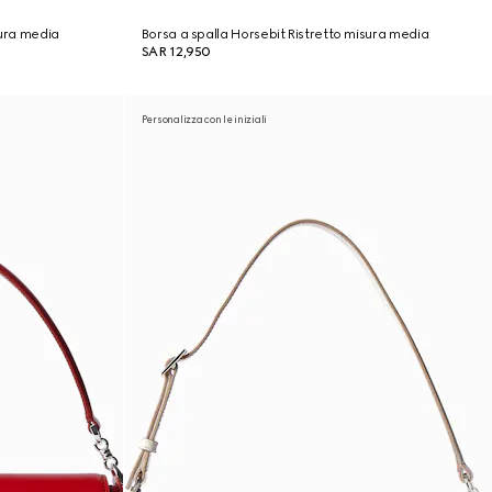
sura media
Borsa a spalla Horsebit Ristretto misura media
SAR 12,950
Personalizza con le iniziali