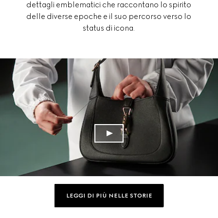
dettagli emblematici che raccontano lo spirito
delle diverse epoche e il suo percorso verso lo
status di icona.
LEGGI DI PIÙ NELLE STORIE