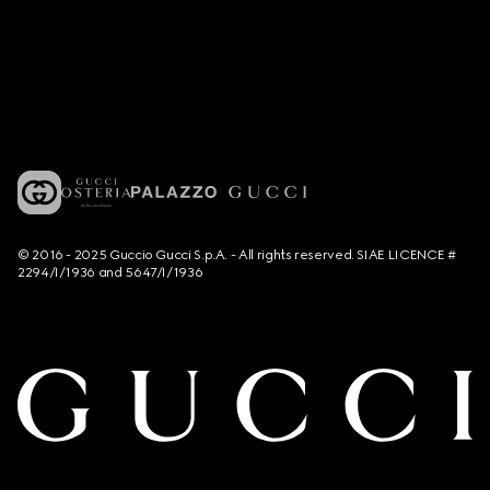
© 2016 - 2025 Guccio Gucci S.p.A. - All rights reserved. SIAE LICENCE #
2294/I/1936 and 5647/I/1936