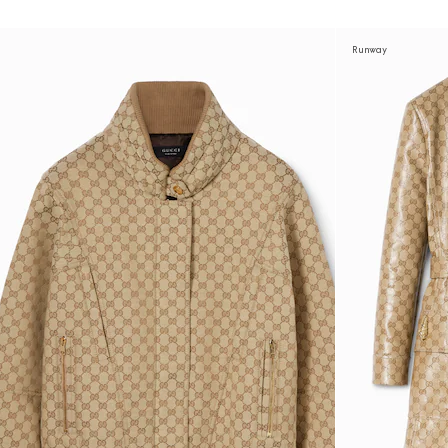
Runway