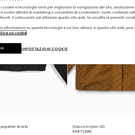
 i cookie e tecnologie simili per migliorare la navigazione del sito, analizzarne l'
a nostra attività di marketing e consentirle di condividere i nostri contenuti ne
etwork. Continuando ad utilizzare questo sito web, lei accetta le presenti condi
i informazioni su queste tecnologie e sul loro utilizzo in questo sito web, può 
itica sui cookie
.
OK
IMPOSTAZIONI COOKIE
 popeline di seta
Giacca in nylon GG
SAR 11,500