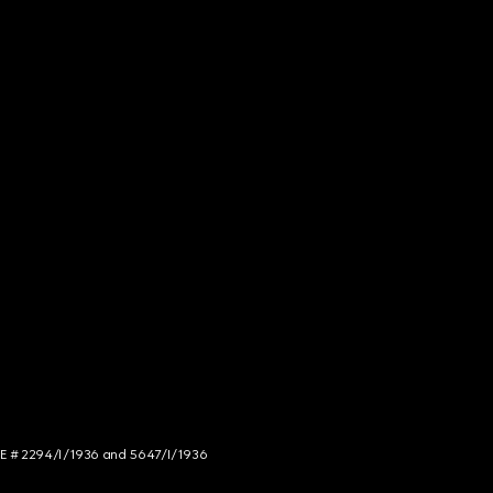
NCE # 2294/I/1936 and 5647/I/1936