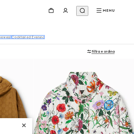
MENU
vewear
Cocktail ed Evening
Filtra e ordina