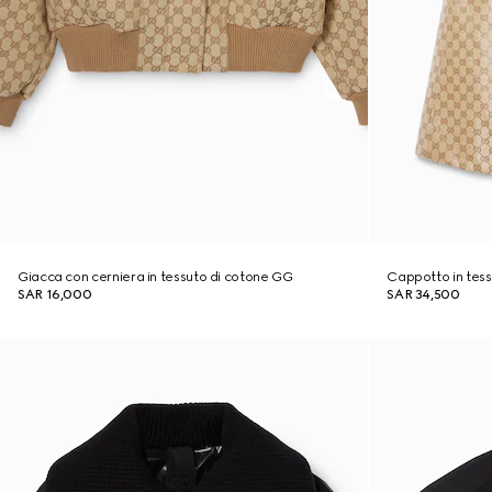
Giacca con cerniera in tessuto di cotone GG
Cappotto in tes
SAR 16,000
SAR 34,500