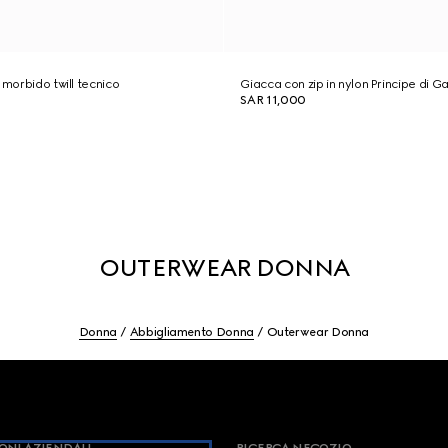
 morbido twill tecnico
Giacca con zip in nylon Principe di Ga
SAR 11,000
OUTERWEAR DONNA
Donna
Abbigliamento Donna
Outerwear Donna