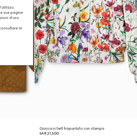
utilizzo,
lle sue pagine
zioni d'uso.
consultare la
Giacca in twill trapuntato con stampa
SAR 21,500