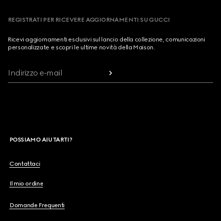
REGISTRATI PER RICEVERE AGGIORNAMENTI SU GUCCI
Ricevi aggiornamenti esclusivi sul lancio della collezione, comunicazioni
personalizzate e scopri le ultime novità della Maison.
Indirizzo e-mail
POSSIAMO AIUTARTI?
Contattaci
Il mio ordine
Domande Frequenti