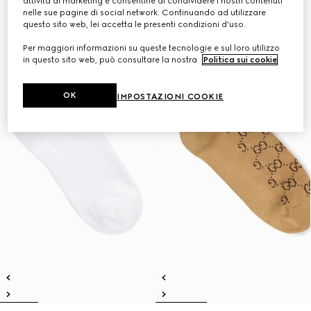
attività di marketing e consentirle di condividere i nostri contenuti
nelle sue pagine di social network. Continuando ad utilizzare
questo sito web, lei accetta le presenti condizioni d'uso.
Per maggiori informazioni su queste tecnologie e sul loro utilizzo
in questo sito web, può consultare la nostra
Politica sui cookie
.
OK
IMPOSTAZIONI COOKIE