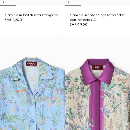
Camicia in twill di seta stampato
Camicia in cotone gessato sottile
SAR 4,200
con Incrocio GG
SAR 4,900