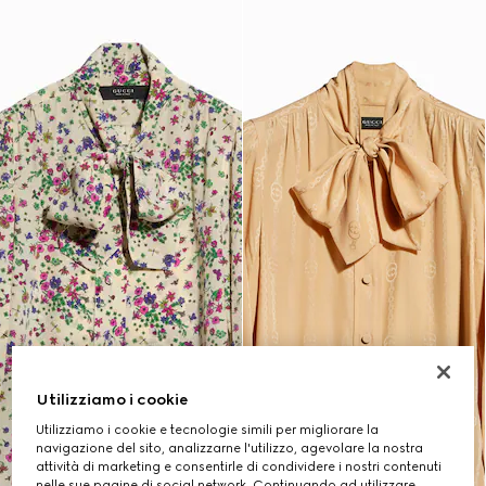
Utilizziamo i cookie
Utilizziamo i cookie e tecnologie simili per migliorare la
navigazione del sito, analizzarne l'utilizzo, agevolare la nostra
attività di marketing e consentirle di condividere i nostri contenuti
nelle sue pagine di social network. Continuando ad utilizzare