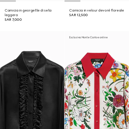
Camicia in georgette di seta
Camicia in velour devoré floreale
leggera
SAR 12,500
SAR 7,000
Esclusiva Monte Carlo e online