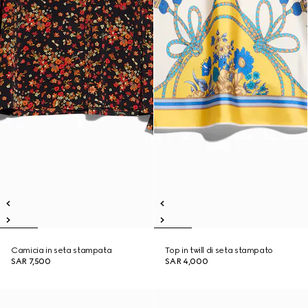
Camicia in seta stampata
Top in twill di seta stampato
SAR 7,500
SAR 4,000