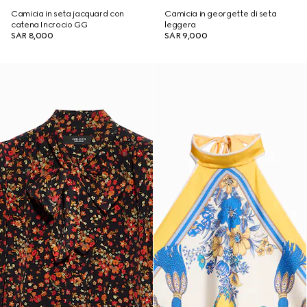
Camicia in seta jacquard con
Camicia in georgette di seta
catena Incrocio GG
leggera
SAR 8,000
SAR 9,000