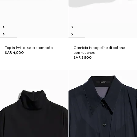
Top in twill di seta stampato
Camicia in popeline di cotone
SAR 4,000
con rouches
SAR 5,500