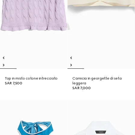
Top in misto cotone intrecciato
Camicia in georgette di seta
SAR 7,500
leggera
SAR 7,000