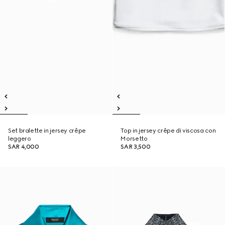
Set bralette in jersey crêpe
Top in jersey crêpe di viscosa con
leggero
Morsetto
SAR 4,000
SAR 3,500