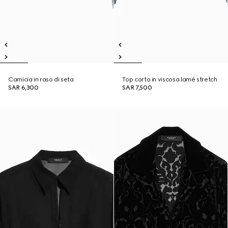
Camicia in raso di seta
Top corto in viscosa lamé stretch
SAR 6,300
SAR 7,500