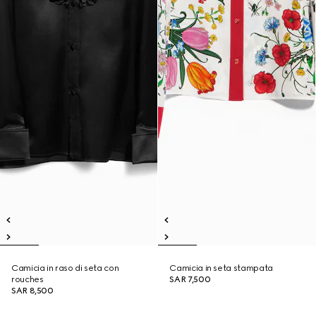
Camicia in raso di seta con
Camicia in seta stampata
rouches
SAR 7,500
SAR 8,500