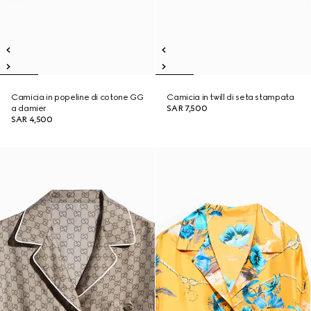
Camicia in popeline di cotone GG
Camicia in twill di seta stampata
a damier
SAR 7,500
SAR 4,500