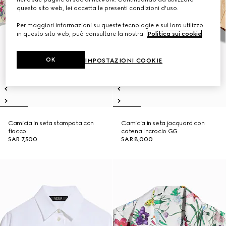
questo sito web, lei accetta le presenti condizioni d'uso.
Per maggiori informazioni su queste tecnologie e sul loro utilizzo
in questo sito web, può consultare la nostra
Politica sui cookie
.
OK
IMPOSTAZIONI COOKIE
Camicia in seta stampata con
Camicia in seta jacquard con
fiocco
catena Incrocio GG
SAR 7,500
SAR 8,000