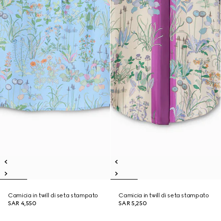
Camicia in twill di seta stampato
Camicia in twill di seta stampato
SAR 4,550
SAR 5,250