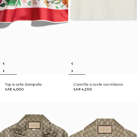
Top in seta stampata
Canotta a coste con intarsio
SAR 4,000
SAR 4,200