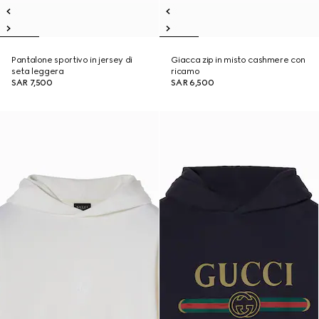
Pantalone sportivo in jersey di
Giacca zip in misto cashmere con
seta leggera
ricamo
SAR 7,500
SAR 6,500