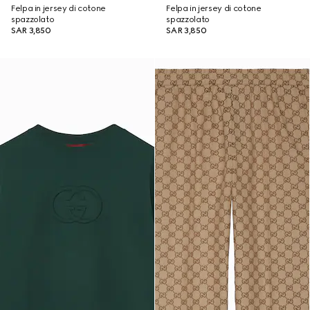
Felpa in jersey di cotone
Felpa in jersey di cotone
spazzolato
spazzolato
SAR 3,850
SAR 3,850