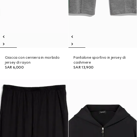
Giacca con cerniera in morbido
Pantalone sportivo in jersey di
jersey di rayon
cashmere
SAR 6,000
SAR 13,900