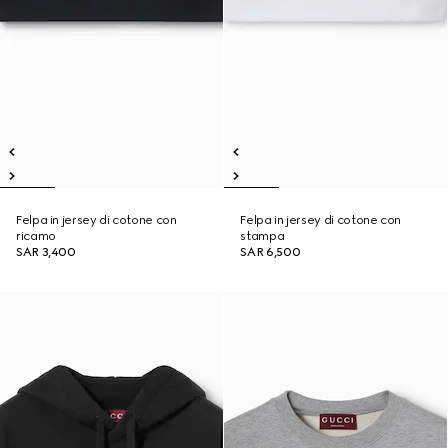
Felpa in jersey di cotone con
Felpa in jersey di cotone con
ricamo
stampa
SAR 3,400
SAR 6,500