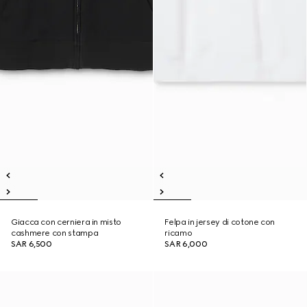
Giacca con cerniera in misto
Felpa in jersey di cotone con
cashmere con stampa
ricamo
SAR 6,500
SAR 6,000