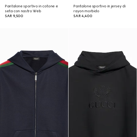
Pantalone sportivo in cotone e
Pantalone sportivo in jersey di
seta con nastro Web
rayon morbido
SAR 9,500
SAR 4,400