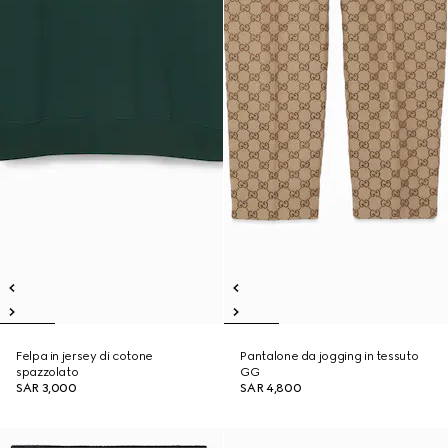
Felpa in jersey di cotone
Pantalone da jogging in tessuto
spazzolato
GG
SAR 3,000
SAR 4,800