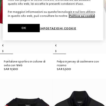
questo sito web, lei accetta le presenti condizioni d'uso.
Per maggiori informazioni su queste tecnologie e sul loro utilizzo
in questo sito web, può consultare la nostra
Politica sui cookie
.
OK
IMPOSTAZIONI COOKIE
Pantalone sportivo in cotone di
Felpa in jersey di cashmere con
seta con Web
ricamo
SAR 9,500
SAR 5,500