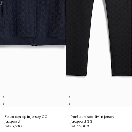
Felpa con zip in jersey GG
Pantaloni sportivi in jersey
jacquard
jacquard GG
SAR 7,500
SAR 6,000