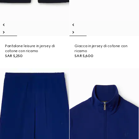
Pantalone leisure in jersey di
Giacca in jersey di cotone con
cotone con ricamo
ricamo
SAR 5,250
SAR 5,600