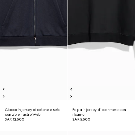
Giacca in jersey di cotone e seta
Felpa in jersey di cashmere con
con zip e nastro Web
ricamo
SAR 12,500
SAR 5,500