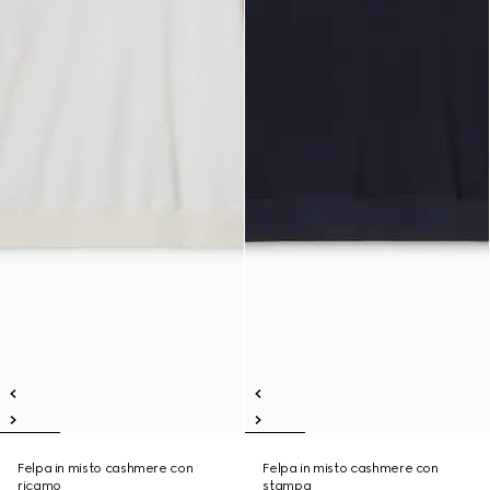
Felpa in misto cashmere con
Felpa in misto cashmere con
ricamo
stampa