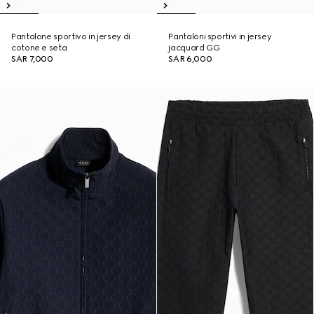
Pantalone sportivo in jersey di
Pantaloni sportivi in jersey
cotone e seta
jacquard GG
SAR 7,000
SAR 6,000