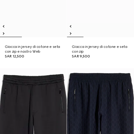
Giacca in jersey di cotone e seta
Giacca in jersey di cotone e seta
con zip e nastro Web
con zip
SAR 12,500
SAR 9,500