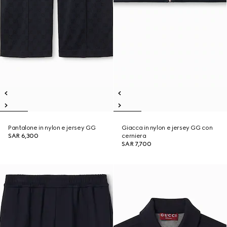
Pantalone in nylon e jersey GG
Giacca in nylon e jersey GG con
SAR 6,300
cerniera
SAR 7,700